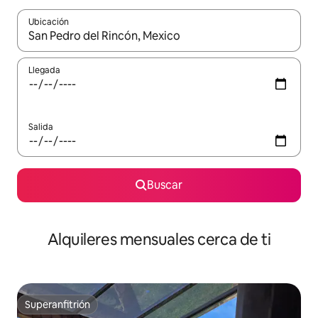
Ubicación
Cuando los resultados estén disponibles, navega con las teclas d
Llegada
Salida
Buscar
Alquileres mensuales cerca de ti
Superanfitrión
Superanfitrión