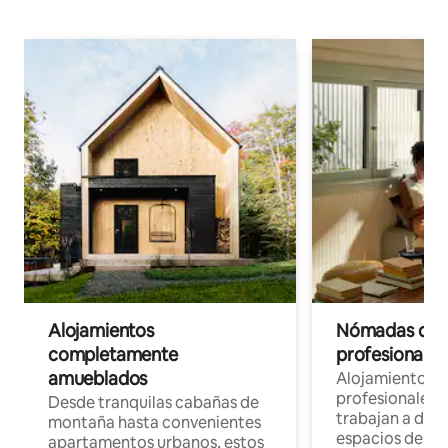
Alojamientos
Nómadas digit
completamente
profesionales 
amueblados
Alojamientos 
profesionales 
Desde tranquilas cabañas de
trabajan a dist
montaña hasta convenientes
espacios de tr
apartamentos urbanos, estos