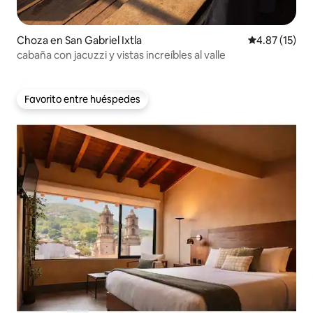
Choza en San Gabriel Ixtla
Calificación 
4.87 (15)
cabaña con jacuzzi y vistas increíbles al valle
Favorito entre huéspedes
Favorito entre huéspedes