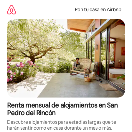
Omite
el
Pon tu casa en Airbnb
contenido
Renta mensual de alojamientos en San
Pedro del Rincón
Descubre alojamientos para estadías largas que te
harán sentir como en casa durante un mes o más.