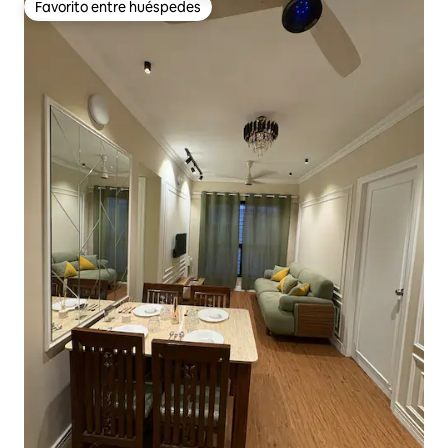
Favorito entre huéspedes
Favorito entre huéspedes