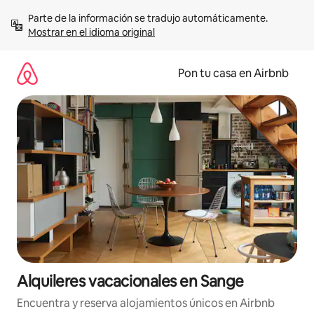
Omite
Parte de la información se tradujo automáticamente. 
el
Mostrar en el idioma original
contenido
Pon tu casa en Airbnb
Alquileres vacacionales en Sange
Encuentra y reserva alojamientos únicos en Airbnb