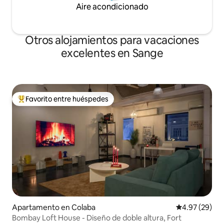
Aire acondicionado
Otros alojamientos para vacaciones
excelentes en Sange
Favorito entre huéspedes
Favorito entre huéspedes preferido
Apartamento en Colaba
Calificación p
4.97 (29)
Bombay Loft House - Diseño de doble altura, Fort