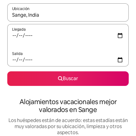
Ubicación
Cuando los resultados estén disponibles, navega con las teclas d
Llegada
Salida
Buscar
Alojamientos vacacionales mejor
valorados en Sange
Los huéspedes están de acuerdo: estas estadías están
muy valoradas por su ubicación, limpieza y otros
aspectos.