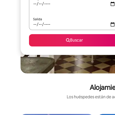
Salida
Buscar
Alojamie
Los huéspedes están de ac