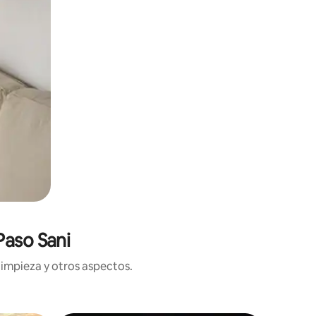
Paso Sani
limpieza y otros aspectos.