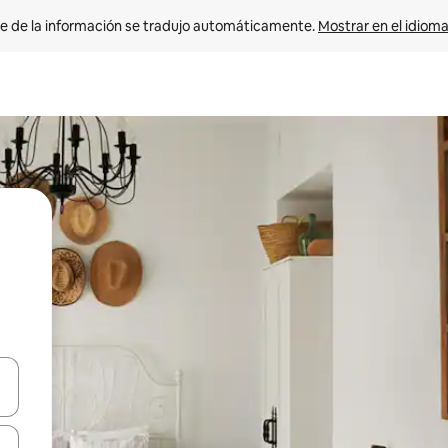
e de la información se tradujo automáticamente. 
Mostrar en el idioma
n las teclas de flecha hacia arriba y hacia abajo o explora con el tact