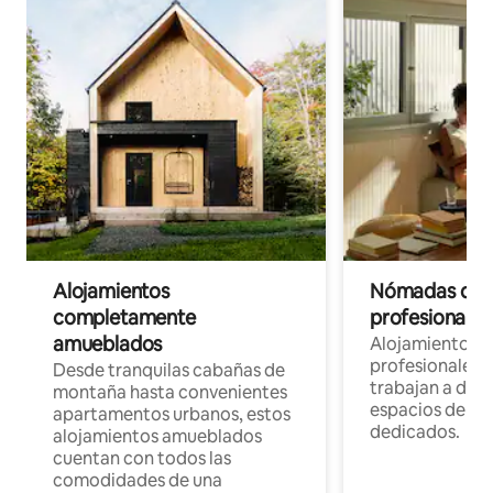
Alojamientos
Nómadas digit
completamente
profesionales 
amueblados
Alojamientos 
profesionales 
Desde tranquilas cabañas de
trabajan a dist
montaña hasta convenientes
espacios de tr
apartamentos urbanos, estos
dedicados.
alojamientos amueblados
cuentan con todos las
comodidades de una