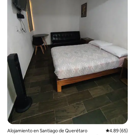
Alojamiento en Santiago de Querétaro
Calificación p
4.89 (65)