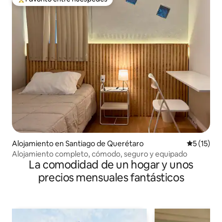
Favorito entre huéspedes preferido
Alojamiento en Santiago de Querétaro
Calificaci
5 (15)
Alojamiento completo, cómodo, seguro y equipado
La comodidad de un hogar y unos
precios mensuales fantásticos