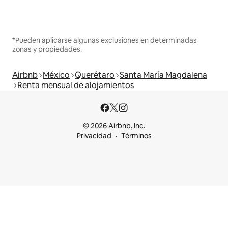
*Pueden aplicarse algunas exclusiones en determinadas
zonas y propiedades.
Airbnb
México
Querétaro
Santa María Magdalena
Renta mensual de alojamientos
© 2026 Airbnb, Inc.
Privacidad
Términos