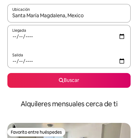
Ubicación
Cuando los resultados estén disponibles, navega con las teclas d
Llegada
Salida
Buscar
Alquileres mensuales cerca de ti
Favorito entre huéspedes
Favorito entre huéspedes