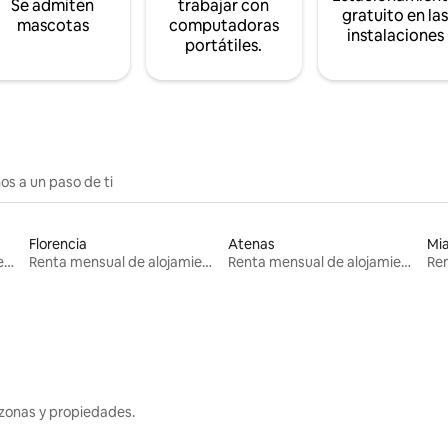
Se admiten
trabajar con
gratuito en la
mascotas
computadoras
instalaciones
portátiles.
os a un paso de ti
Florencia
Atenas
Mi
Renta mensual de alojamientos
Renta mensual de alojamientos
Renta mensual de alojamientos
zonas y propiedades.