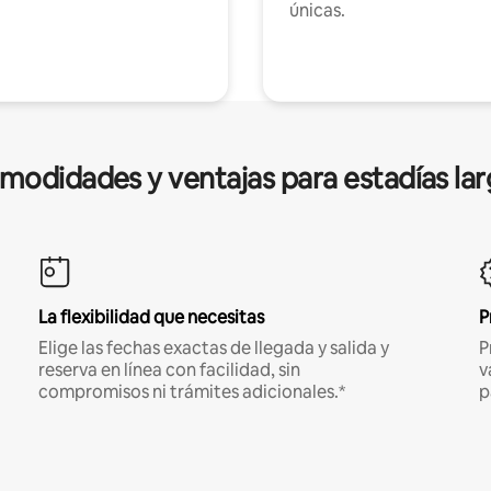
únicas.
modidades y ventajas para estadías lar
La flexibilidad que necesitas
P
Elige las fechas exactas de llegada y salida y
P
reserva en línea con facilidad, sin
v
compromisos ni trámites adicionales.*
p