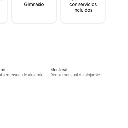
s
Gimnasio
con servicios
incluidos
ami
Montreal
Renta mensual de alojamientos
Renta mensual de alojamientos