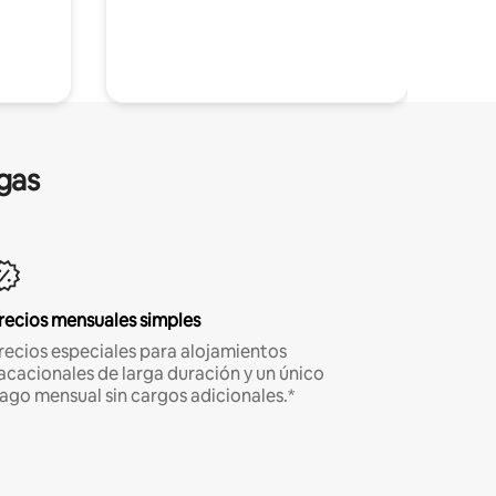
gas
recios mensuales simples
recios especiales para alojamientos
acacionales de larga duración y un único
ago mensual sin cargos adicionales.*