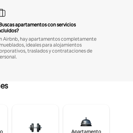
Buscas apartamentos con servicios
ncluidos?
n Airbnb, hay apartamentos completamente
mueblados, ideales para alojamientos
orporativos, traslados y contrataciones de
ersonal.
les
to
Apartamento