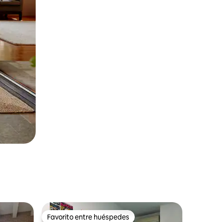
Favorito entre huéspedes
Favorito entre huéspedes