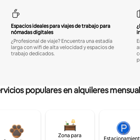
Espacios ideales para viajes de trabajo para
¿
nómadas digitales
i
¿Profesional de viaje? Encuentra una estadía
E
larga con wifi de alta velocidad y espacios de
a
trabajo dedicados.
c
p
rvicios populares en alquileres mensua
Zona para
Estacionamien