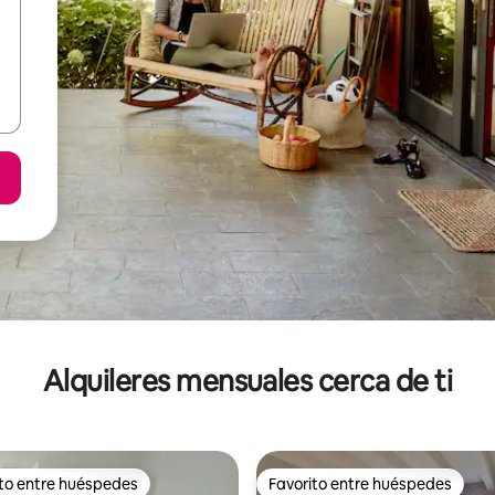
Alquileres mensuales cerca de ti
ito entre huéspedes
Favorito entre huéspedes
 entre huéspedes preferido
Favorito entre huéspedes