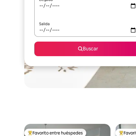
Salida
Buscar
Favorito entre huéspedes
Favor
Favorito entre huéspedes preferido
Favorito