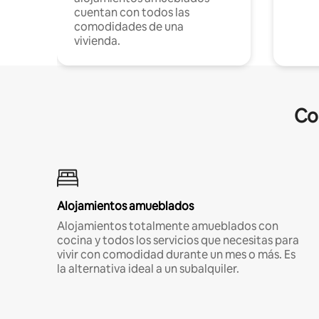
cuentan con todos las
comodidades de una
vivienda.
Co
Alojamientos amueblados
Alojamientos totalmente amueblados con
cocina y todos los servicios que necesitas para
vivir con comodidad durante un mes o más. Es
la alternativa ideal a un subalquiler.