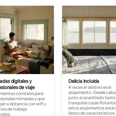
das digitales y
Delicia incluida
sionales de viaje
A veces el destino es el
alojamiento. Desde caba
amientos cómodos para
junto al acantilado hasta
sionales nómadas y que
tranquilas casas flotante
jan a distancia con wifi y
estos alojamientos están
ios de trabajo
llenos de características
cados.