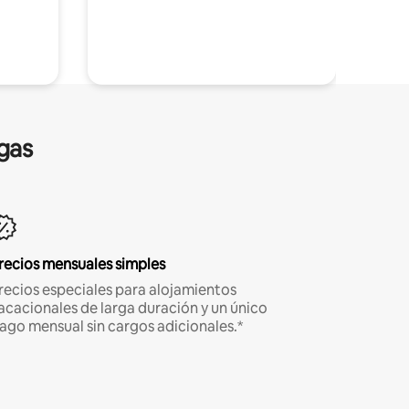
gas
recios mensuales simples
recios especiales para alojamientos
acacionales de larga duración y un único
ago mensual sin cargos adicionales.*