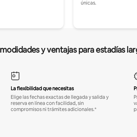
únicas.
modidades y ventajas para estadías lar
La flexibilidad que necesitas
P
Elige las fechas exactas de llegada y salida y
P
reserva en línea con facilidad, sin
v
compromisos ni trámites adicionales.*
p