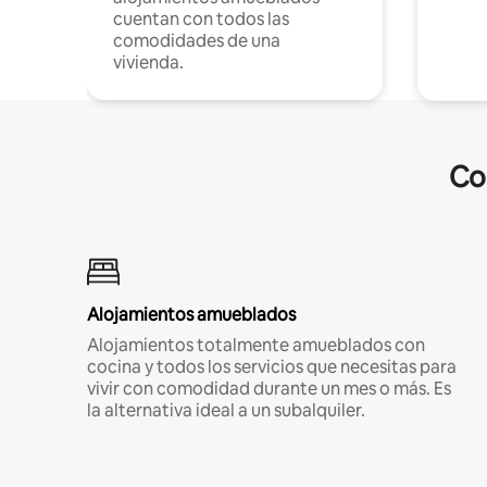
cuentan con todos las
comodidades de una
vivienda.
Co
Alojamientos amueblados
Alojamientos totalmente amueblados con
cocina y todos los servicios que necesitas para
vivir con comodidad durante un mes o más. Es
la alternativa ideal a un subalquiler.