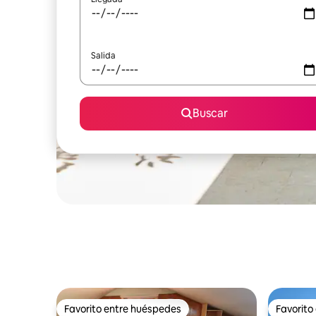
Salida
Buscar
Favorito entre huéspedes
Favorito
Favorito entre huéspedes
Favorito