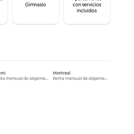
s
Gimnasio
con servicios
incluidos
ami
Montreal
Renta mensual de alojamientos
Renta mensual de alojamientos