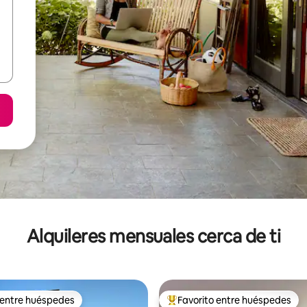
Alquileres mensuales cerca de ti
 entre huéspedes
Favorito entre huéspedes
 entre huéspedes
Favorito entre huéspedes prefe