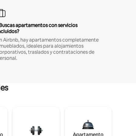
Buscas apartamentos con servicios
ncluidos?
n Airbnb, hay apartamentos completamente
mueblados, ideales para alojamientos
orporativos, traslados y contrataciones de
ersonal.
les
to
Apartamento