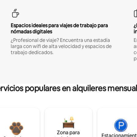
Espacios ideales para viajes de trabajo para
¿
nómadas digitales
i
¿Profesional de viaje? Encuentra una estadía
E
larga con wifi de alta velocidad y espacios de
a
trabajo dedicados.
c
p
rvicios populares en alquileres mensua
Zona para
Estacionamien