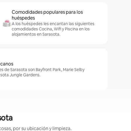
Comodidades populares para los
huéspedes
A los huéspedes les encantan las siguientes
comodidades Cocina, Wifi y Piscina en los
alojamientos en Sarasota.
rcanos
s de Sarasota son Bayfront Park, Marie Selby
asota Jungle Gardens.
sota
osas, por su ubicación y limpieza.