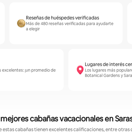
Reseñas de huéspedes verificadas
Más de 480 reseñas verificadas para ayudarte
a elegir
Lugares de interés ce
s excelentes: ¡un promedio de
Los lugares más populare
Botanical Gardens y Sar
 mejores cabañas vacacionales en Sara
stas cabañas tienen excelentes calificaciones, entre otras c