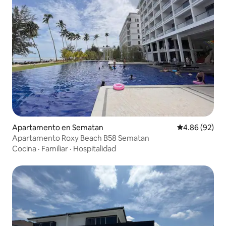
Apartamento en Sematan
Calificación p
4.86 (92)
Apartamento Roxy Beach B58 Sematan
Cocina
·
Familiar
·
Hospitalidad