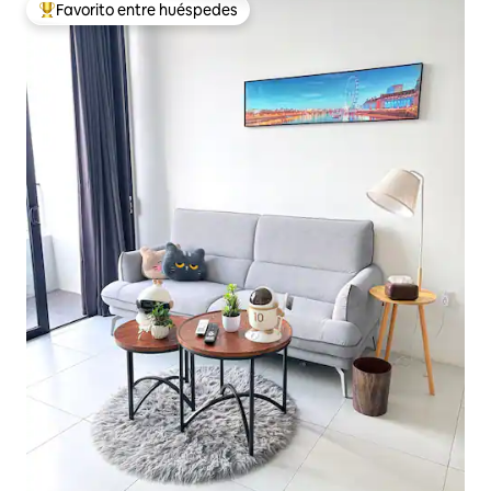
Favorito entre huéspedes
Favorito entre huéspedes preferido