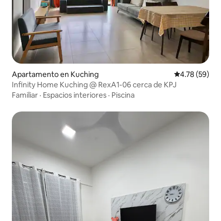
Apartamento en Kuching
Calificación 
4.78 (59)
Infinity Home Kuching @ RexA1-06 cerca de KPJ
Familiar
·
Espacios interiores
·
Piscina