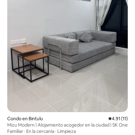
Condo en Bintulu
Calificación 
4.91 (11)
Mizu Modern | Alojamiento acogedor en la ciudad | SK One
Familiar
·
En la cercanía
·
Limpieza