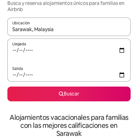
Busca y reserva alojamientos únicos para familias en
Airbnb
Ubicación
Cuando los resultados estén disponibles, navega con las teclas d
Llegada
Salida
Buscar
Alojamientos vacacionales para familias
con las mejores calificaciones en
Sarawak