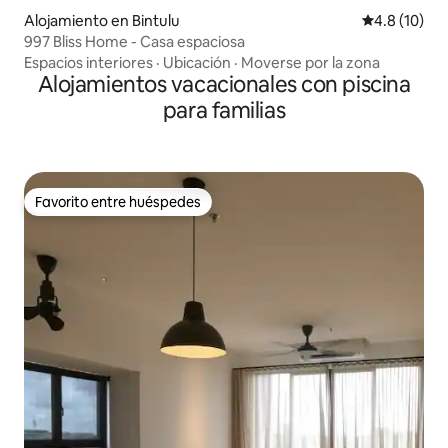
Alojamiento en Bintulu
Calificación
4.8 (10)
997 Bliss Home - Casa espaciosa
Espacios interiores
·
Ubicación
·
Moverse por la zona
Alojamientos vacacionales con piscina
para familias
Favorito entre huéspedes
Favorito entre huéspedes