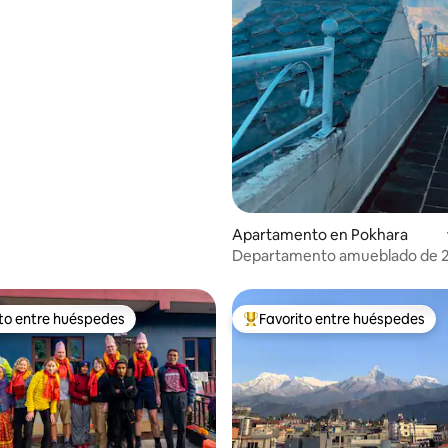
Apartamento en Pokhara
Departamento amueblado de 
habitaciones con vista a la mon
ito entre huéspedes
Favorito entre huéspedes
 entre huéspedes preferido
Favorito entre huéspedes prefe