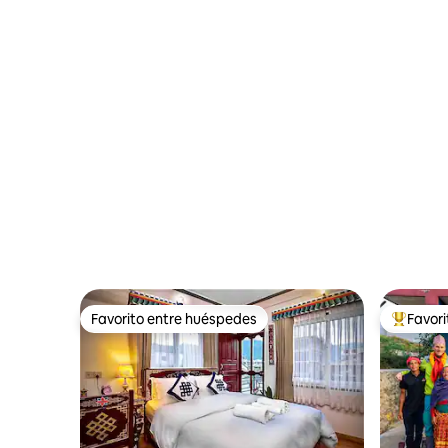
Favorito entre huéspedes
Favor
Favorito entre huéspedes
Favorito