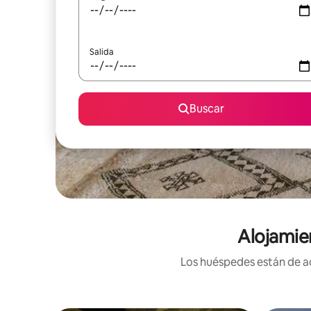
Salida
Buscar
Alojamie
Los huéspedes están de ac