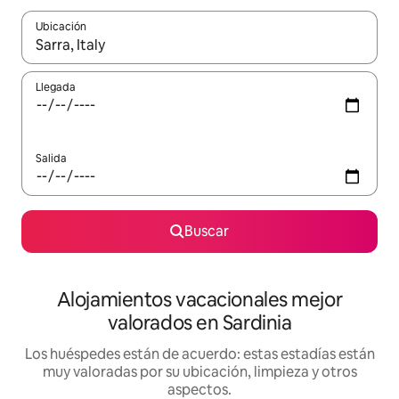
Ubicación
Cuando los resultados estén disponibles, navega con las teclas d
Llegada
Salida
Buscar
Alojamientos vacacionales mejor
valorados en Sardinia
Los huéspedes están de acuerdo: estas estadías están
muy valoradas por su ubicación, limpieza y otros
aspectos.