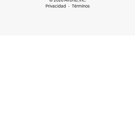
© 2026 Airbnb, Inc.
Privacidad
Términos