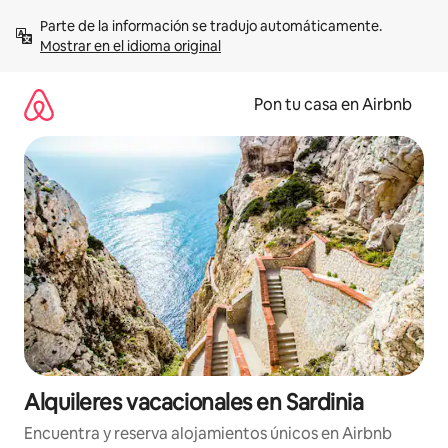
Omite
Parte de la información se tradujo automáticamente. 
el
Mostrar en el idioma original
contenido
Pon tu casa en Airbnb
Alquileres vacacionales en Sardinia
Encuentra y reserva alojamientos únicos en Airbnb