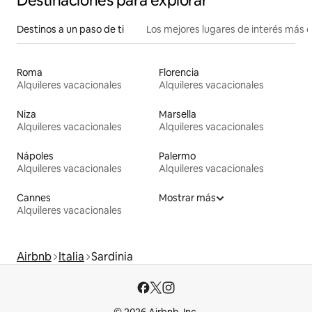
Destinaciones para explorar
Destinos a un paso de ti
Los mejores lugares de interés más 
Roma
Florencia
Alquileres vacacionales
Alquileres vacacionales
Niza
Marsella
Alquileres vacacionales
Alquileres vacacionales
Nápoles
Palermo
Alquileres vacacionales
Alquileres vacacionales
Cannes
Mostrar más
Alquileres vacacionales
Airbnb
Italia
Sardinia