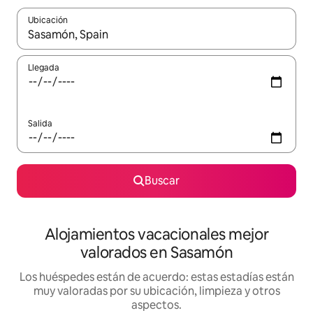
Ubicación
Cuando los resultados estén disponibles, navega con las teclas d
Llegada
Salida
Buscar
Alojamientos vacacionales mejor
valorados en Sasamón
Los huéspedes están de acuerdo: estas estadías están
muy valoradas por su ubicación, limpieza y otros
aspectos.