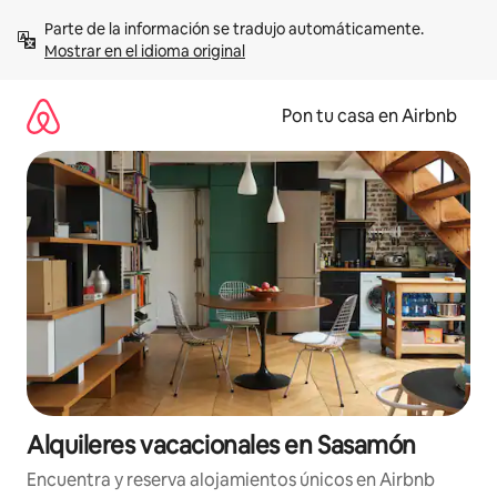
Omite
Parte de la información se tradujo automáticamente. 
el
Mostrar en el idioma original
contenido
Pon tu casa en Airbnb
Alquileres vacacionales en Sasamón
Encuentra y reserva alojamientos únicos en Airbnb