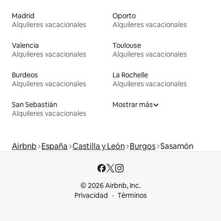
Madrid
Oporto
Alquileres vacacionales
Alquileres vacacionales
Valencia
Toulouse
Alquileres vacacionales
Alquileres vacacionales
Burdeos
La Rochelle
Alquileres vacacionales
Alquileres vacacionales
San Sebastián
Mostrar más
Alquileres vacacionales
Airbnb
España
Castilla y León
Burgos
Sasamón
© 2026 Airbnb, Inc.
Privacidad
Términos