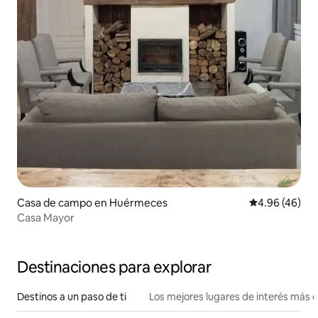
Casa de campo en Huérmeces
Calificación p
4.96 (46)
Casa Mayor
Destinaciones para explorar
Destinos a un paso de ti
Los mejores lugares de interés más 