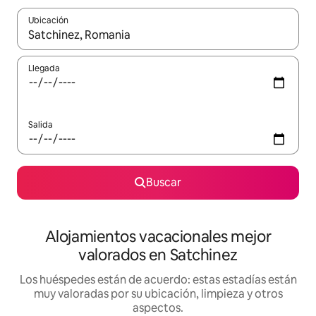
Ubicación
Cuando los resultados estén disponibles, navega con las teclas d
Llegada
Salida
Buscar
Alojamientos vacacionales mejor
valorados en Satchinez
Los huéspedes están de acuerdo: estas estadías están
muy valoradas por su ubicación, limpieza y otros
aspectos.