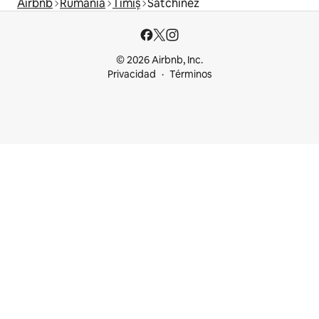
Airbnb
Rumanía
Timiș
Satchinez
© 2026 Airbnb, Inc.
Privacidad
Términos