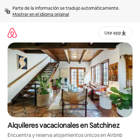
Omite
Parte de la información se tradujo automáticamente. 
el
Mostrar en el idioma original
contenido
Use app
Alquileres vacacionales en Satchinez
Encuentra y reserva alojamientos únicos en Airbnb