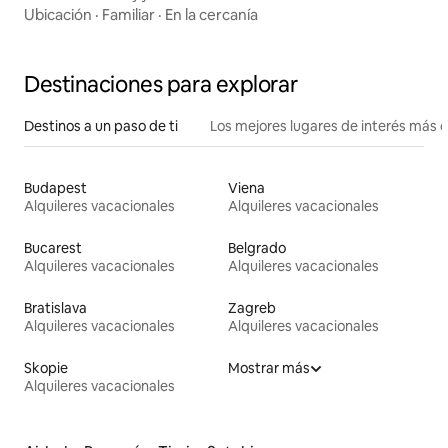
Ubicación
·
Familiar
·
En la cercanía
Destinaciones para explorar
Destinos a un paso de ti
Los mejores lugares de interés más 
Budapest
Viena
Alquileres vacacionales
Alquileres vacacionales
Bucarest
Belgrado
Alquileres vacacionales
Alquileres vacacionales
Bratislava
Zagreb
Alquileres vacacionales
Alquileres vacacionales
Skopie
Mostrar más
Alquileres vacacionales