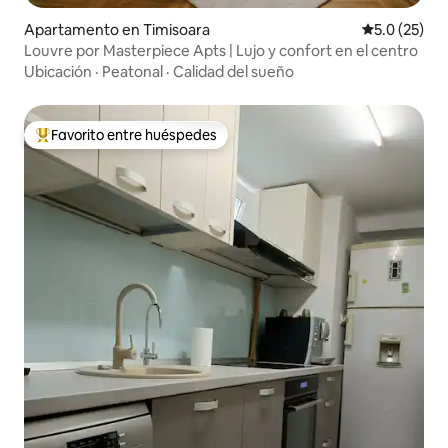
Apartamento en Timisoara
Calificación
5.0 (25)
Louvre por Masterpiece Apts | Lujo y confort en el centro
Ubicación
·
Peatonal
·
Calidad del sueño
Favorito entre huéspedes
Favorito entre huéspedes preferido