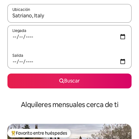
Ubicación
Cuando los resultados estén disponibles, navega con las teclas d
Llegada
Salida
Buscar
Alquileres mensuales cerca de ti
Favorito entre huéspedes
Favorito entre huéspedes preferido