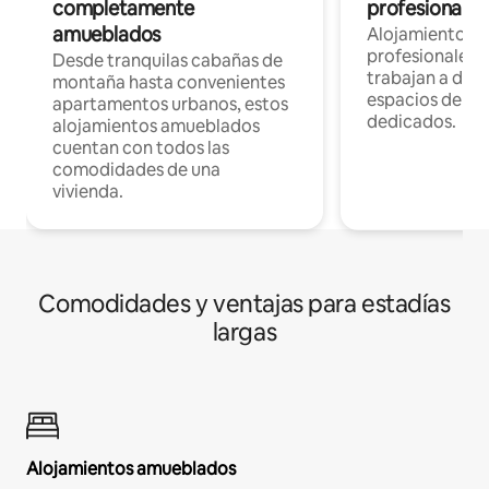
completamente
profesionales 
amueblados
Alojamientos 
profesionales 
Desde tranquilas cabañas de
trabajan a dist
montaña hasta convenientes
espacios de tr
apartamentos urbanos, estos
dedicados.
alojamientos amueblados
cuentan con todos las
comodidades de una
vivienda.
Comodidades y ventajas para estadías
largas
Alojamientos amueblados