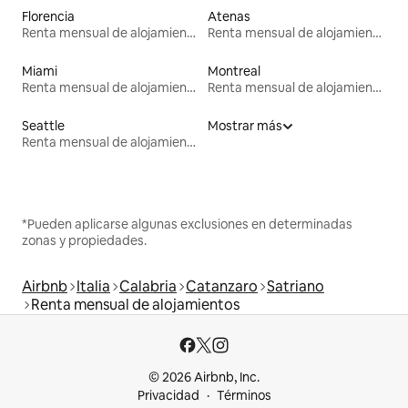
Florencia
Atenas
Renta mensual de alojamientos
Renta mensual de alojamientos
Miami
Montreal
Renta mensual de alojamientos
Renta mensual de alojamientos
Seattle
Mostrar más
Renta mensual de alojamientos
*Pueden aplicarse algunas exclusiones en determinadas
zonas y propiedades.
Airbnb
Italia
Calabria
Catanzaro
Satriano
Renta mensual de alojamientos
© 2026 Airbnb, Inc.
Privacidad
Términos