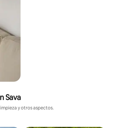
en Sava
limpieza y otros aspectos.