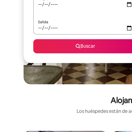
Salida
Buscar
Alojam
Los huéspedes están de ac