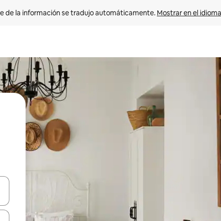
e de la información se tradujo automáticamente. 
Mostrar en el idioma
n las teclas de flecha hacia arriba y hacia abajo o explora con el tact