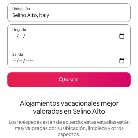
Ubicación
Cuando los resultados estén disponibles, navega con las teclas d
Llegada
Salida
Buscar
Alojamientos vacacionales mejor
valorados en Selino Alto
Los huéspedes están de acuerdo: estas estadías están
muy valoradas por su ubicación, limpieza y otros
aspectos.