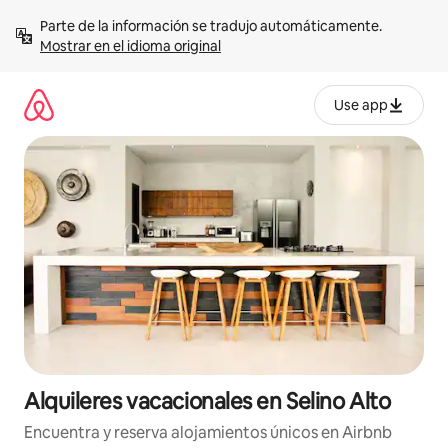
Omite
Parte de la información se tradujo automáticamente. 
el
Mostrar en el idioma original
contenido
Use app
Alquileres vacacionales en Selino Alto
Encuentra y reserva alojamientos únicos en Airbnb