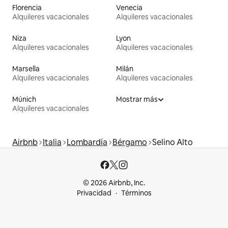
Florencia
Venecia
Alquileres vacacionales
Alquileres vacacionales
Niza
Lyon
Alquileres vacacionales
Alquileres vacacionales
Marsella
Milán
Alquileres vacacionales
Alquileres vacacionales
Múnich
Mostrar más
Alquileres vacacionales
Airbnb
Italia
Lombardía
Bérgamo
Selino Alto
© 2026 Airbnb, Inc.
Privacidad
Términos