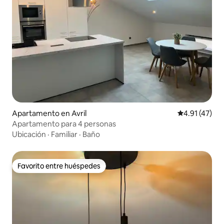
Apartamento en Avril
Calificación 
4.91 (47)
Apartamento para 4 personas
Ubicación
·
Familiar
·
Baño
Favorito entre huéspedes
Favorito entre huéspedes