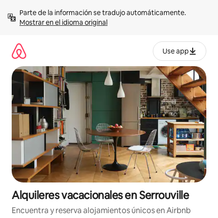
Omite
Parte de la información se tradujo automáticamente. 
el
Mostrar en el idioma original
contenido
Use app
Alquileres vacacionales en Serrouville
Encuentra y reserva alojamientos únicos en Airbnb