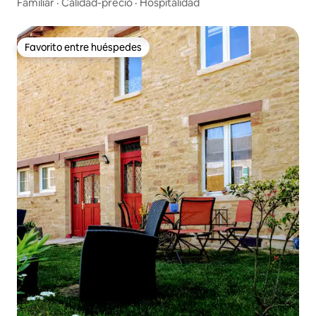
Familiar
·
Calidad-precio
·
Hospitalidad
Favorito entre huéspedes
Favorito entre huéspedes