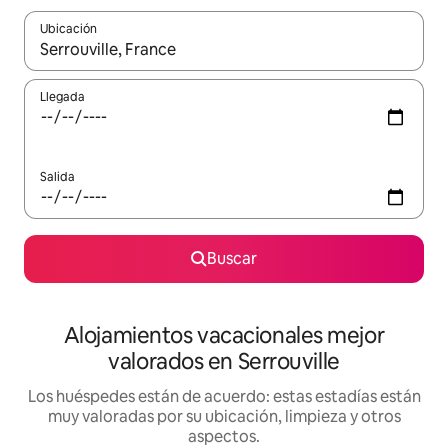
Ubicación
Cuando los resultados estén disponibles, navega con las teclas d
Llegada
Salida
Buscar
Alojamientos vacacionales mejor
valorados en Serrouville
Los huéspedes están de acuerdo: estas estadías están
muy valoradas por su ubicación, limpieza y otros
aspectos.