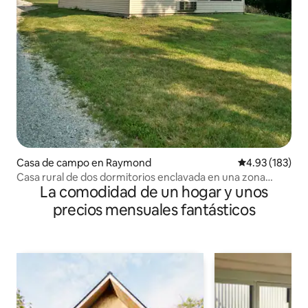
Casa de campo en Raymond
Calificación p
4.93 (183)
Casa rural de dos dormitorios enclavada en una zona
La comodidad de un hogar y unos
boscosa tranquila.
precios mensuales fantásticos