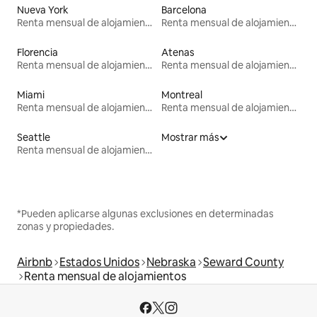
Nueva York
Barcelona
Renta mensual de alojamientos
Renta mensual de alojamientos
Florencia
Atenas
Renta mensual de alojamientos
Renta mensual de alojamientos
Miami
Montreal
Renta mensual de alojamientos
Renta mensual de alojamientos
Seattle
Mostrar más
Renta mensual de alojamientos
*Pueden aplicarse algunas exclusiones en determinadas
zonas y propiedades.
Airbnb
Estados Unidos
Nebraska
Seward County
Renta mensual de alojamientos