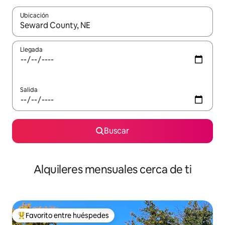
Ubicación
Cuando los resultados estén disponibles, navega con las teclas d
Llegada
Salida
Buscar
Alquileres mensuales cerca de ti
Favorito entre huéspedes
Favorito entre huéspedes preferido