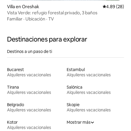
Villa en Oreshak
Calificación p
4.89 (28)
Vista Verde: refugio forestal privado, 3 baños
Familiar
·
Ubicación
·
TV
Destinaciones para explorar
Destinos a un paso de ti
Bucarest
Estambul
Alquileres vacacionales
Alquileres vacacionales
Tirana
Salónica
Alquileres vacacionales
Alquileres vacacionales
Belgrado
Skopie
Alquileres vacacionales
Alquileres vacacionales
Kotor
Mostrar más
Alquileres vacacionales