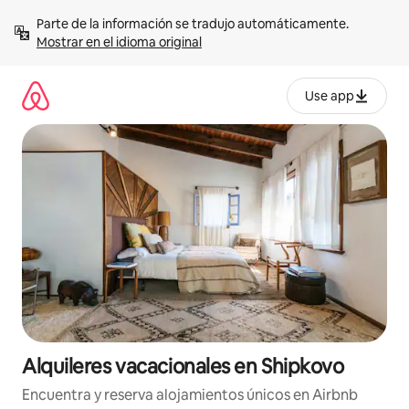
Omite
Parte de la información se tradujo automáticamente. 
el
Mostrar en el idioma original
contenido
Use app
Alquileres vacacionales en Shipkovo
Encuentra y reserva alojamientos únicos en Airbnb