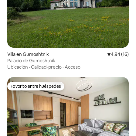
Villa en Gumoshtnik
Calificación 
4.94 (16)
Palacio de Gumoshtnik
Ubicación
·
Calidad-precio
·
Acceso
Favorito entre huéspedes
Favorito entre huéspedes