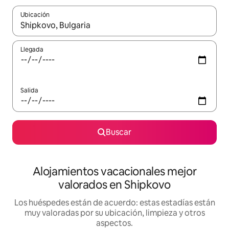
Ubicación
Cuando los resultados estén disponibles, navega con las teclas d
Llegada
Salida
Buscar
Alojamientos vacacionales mejor
valorados en Shipkovo
Los huéspedes están de acuerdo: estas estadías están
muy valoradas por su ubicación, limpieza y otros
aspectos.