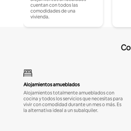
cuentan con todos las
comodidades de una
vivienda.
Co
Alojamientos amueblados
Alojamientos totalmente amueblados con
cocina y todos los servicios que necesitas para
vivir con comodidad durante un mes o más. Es
la alternativa ideal a un subalquiler.