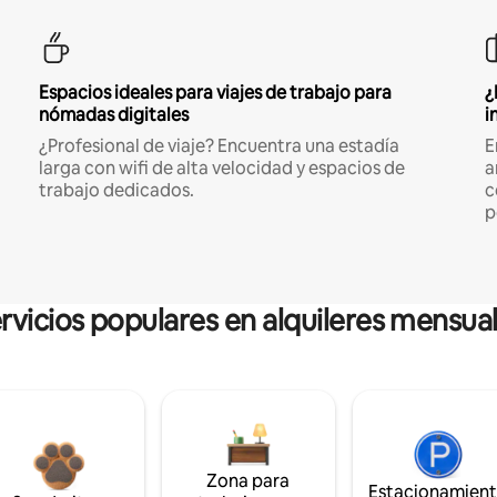
Espacios ideales para viajes de trabajo para
¿
nómadas digitales
i
¿Profesional de viaje? Encuentra una estadía
E
larga con wifi de alta velocidad y espacios de
a
trabajo dedicados.
c
p
rvicios populares en alquileres mensua
Zona para
Estacionamien