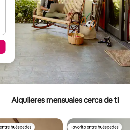
Alquileres mensuales cerca de ti
 entre huéspedes
Favorito entre huéspedes
 entre huéspedes
Favorito entre huéspedes