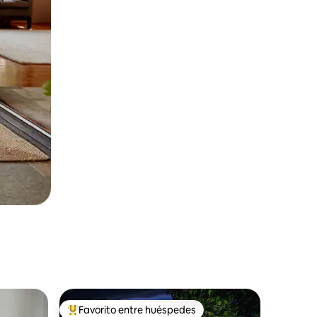
Favorito entre huéspedes
Favorito entre huéspedes preferido