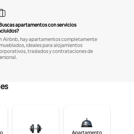
Buscas apartamentos con servicios
ncluidos?
n Airbnb, hay apartamentos completamente
mueblados, ideales para alojamientos
orporativos, traslados y contrataciones de
ersonal.
les
to
Apartamento