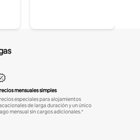
gas
recios mensuales simples
recios especiales para alojamientos
acacionales de larga duración y un único
ago mensual sin cargos adicionales.*