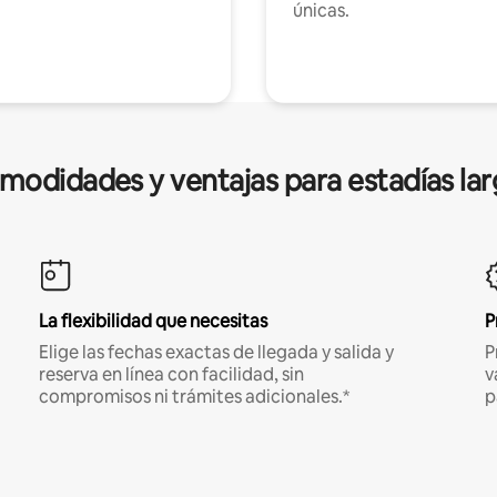
únicas.
modidades y ventajas para estadías lar
La flexibilidad que necesitas
P
Elige las fechas exactas de llegada y salida y
P
reserva en línea con facilidad, sin
v
compromisos ni trámites adicionales.*
p