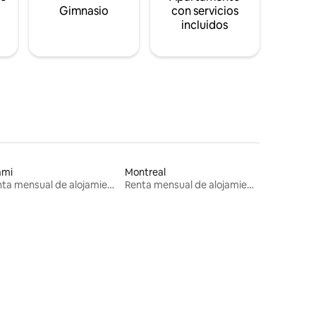
s
Gimnasio
con servicios
incluidos
ami
Montreal
Renta mensual de alojamientos
Renta mensual de alojamientos