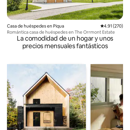
Casa de huéspedes en Piqua
Calificación p
4.91 (270)
Romántica casa de huéspedes en The Orrmont Estate
La comodidad de un hogar y unos
precios mensuales fantásticos