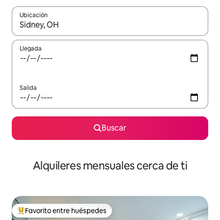
Ubicación
Cuando los resultados estén disponibles, navega con las teclas d
Llegada
Salida
Buscar
Alquileres mensuales cerca de ti
Favorito entre huéspedes
Favorito entre huéspedes preferido