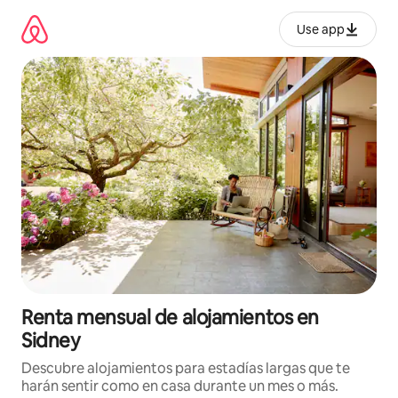
Omite
el
Use app
contenido
Renta mensual de alojamientos en
Sidney
Descubre alojamientos para estadías largas que te
harán sentir como en casa durante un mes o más.