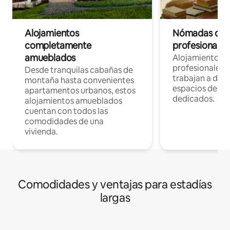
Alojamientos
Nómadas digit
completamente
profesionales 
amueblados
Alojamientos 
profesionales 
Desde tranquilas cabañas de
trabajan a dist
montaña hasta convenientes
espacios de tr
apartamentos urbanos, estos
dedicados.
alojamientos amueblados
cuentan con todos las
comodidades de una
vivienda.
Comodidades y ventajas para estadías
largas