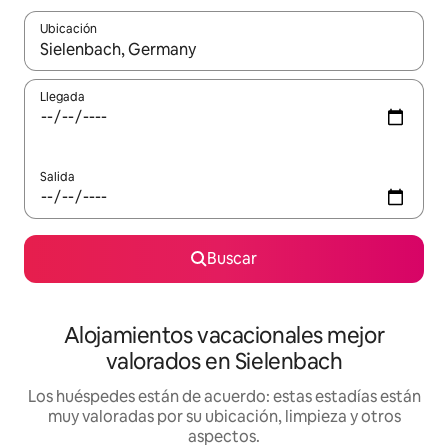
Ubicación
Cuando los resultados estén disponibles, navega con las teclas d
Llegada
Salida
Buscar
Alojamientos vacacionales mejor
valorados en Sielenbach
Los huéspedes están de acuerdo: estas estadías están
muy valoradas por su ubicación, limpieza y otros
aspectos.