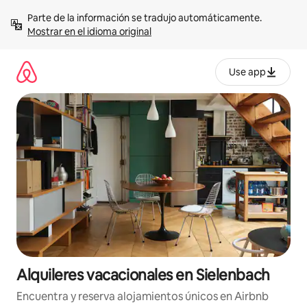
Omite
Parte de la información se tradujo automáticamente. 
el
Mostrar en el idioma original
contenido
Use app
Alquileres vacacionales en Sielenbach
Encuentra y reserva alojamientos únicos en Airbnb