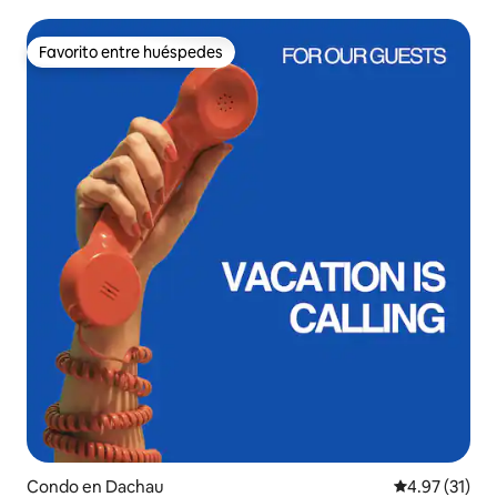
Favorito entre huéspedes
Favorito entre huéspedes
Condo en Dachau
Calificación 
4.97 (31)