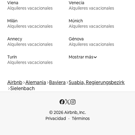
Viena
Venecia
Alquileres vacacionales
Alquileres vacacionales
Milán
Múnich
Alquileres vacacionales
Alquileres vacacionales
Annecy
Génova
Alquileres vacacionales
Alquileres vacacionales
Turín
Mostrar más
Alquileres vacacionales
Airbnb
Alemania
Baviera
Suabia, Regierungsbezirk
Sielenbach
© 2026 Airbnb, Inc.
Privacidad
Términos