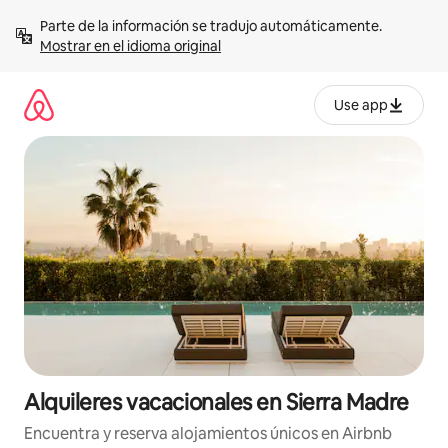
Omite
Parte de la información se tradujo automáticamente. 
el
Mostrar en el idioma original
contenido
Use app
Alquileres vacacionales en Sierra Madre
Encuentra y reserva alojamientos únicos en Airbnb