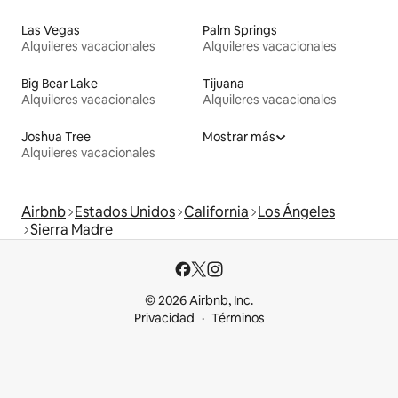
Las Vegas
Palm Springs
Alquileres vacacionales
Alquileres vacacionales
Big Bear Lake
Tijuana
Alquileres vacacionales
Alquileres vacacionales
Joshua Tree
Mostrar más
Alquileres vacacionales
Airbnb
Estados Unidos
California
Los Ángeles
Sierra Madre
© 2026 Airbnb, Inc.
Privacidad
Términos