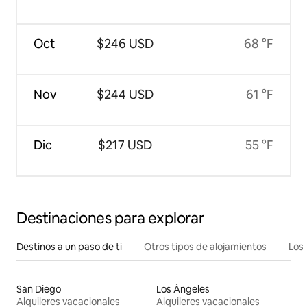
Oct
$246 USD
68 °F
Nov
$244 USD
61 °F
Dic
$217 USD
55 °F
Destinaciones para explorar
Destinos a un paso de ti
Otros tipos de alojamientos
Los 
San Diego
Los Ángeles
Alquileres vacacionales
Alquileres vacacionales