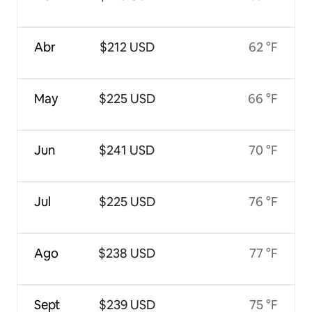
Abr
$212 USD
62 °F
May
$225 USD
66 °F
Jun
$241 USD
70 °F
Jul
$225 USD
76 °F
Ago
$238 USD
77 °F
Sept
$239 USD
75 °F