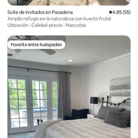
Suite de invitados en Pasadena
Calificación 
4.85 (55)
Amplio refugio en la naturaleza con huerto frutal
Ubicación
·
Calidad-precio
·
Mascotas
Favorito entre huéspedes
Favorito entre huéspedes