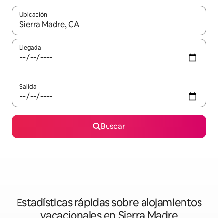
Ubicación
Cuando los resultados estén disponibles, navega con las teclas d
Llegada
Salida
Buscar
Estadísticas rápidas sobre alojamientos
vacacionales en Sierra Madre