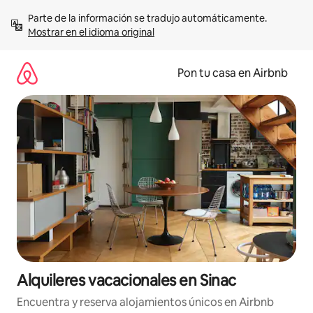
Omite
Parte de la información se tradujo automáticamente. 
el
Mostrar en el idioma original
contenido
Pon tu casa en Airbnb
Alquileres vacacionales en Sinac
Encuentra y reserva alojamientos únicos en Airbnb