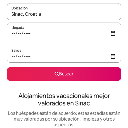
Ubicación
Cuando los resultados estén disponibles, navega con las teclas d
Llegada
Salida
Buscar
Alojamientos vacacionales mejor
valorados en Sinac
Los huéspedes están de acuerdo: estas estadías están
muy valoradas por su ubicación, limpieza y otros
aspectos.