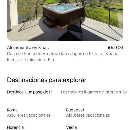
Alojamiento en Sinac
Calificació
5.0 (3)
Casa de huéspedes cerca de los lagos de Plitvice, Sinatia
Familiar
·
Ubicación
·
Río
Destinaciones para explorar
Destinos a un paso de ti
Los mejores lugares de interés más 
Roma
Budapest
Alquileres vacacionales
Alquileres vacacionales
Florencia
Viena