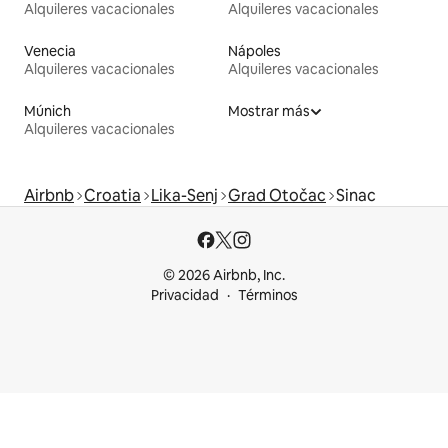
Alquileres vacacionales
Alquileres vacacionales
Venecia
Nápoles
Alquileres vacacionales
Alquileres vacacionales
Múnich
Mostrar más
Alquileres vacacionales
Airbnb
Croatia
Lika-Senj
Grad Otočac
Sinac
© 2026 Airbnb, Inc.
Privacidad
Términos