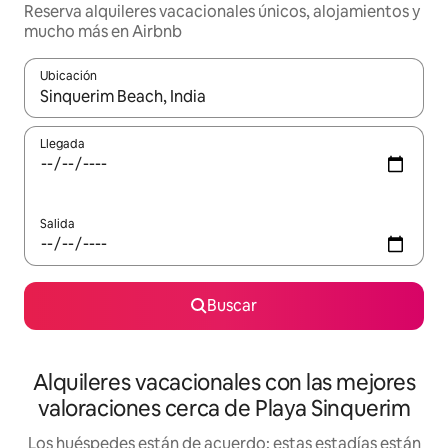
Reserva alquileres vacacionales únicos, alojamientos y
mucho más en Airbnb
Ubicación
Cuando los resultados estén disponibles, navega con las teclas d
Llegada
Salida
Buscar
Alquileres vacacionales con las mejores
valoraciones cerca de Playa Sinquerim
Los huéspedes están de acuerdo: estas estadías están