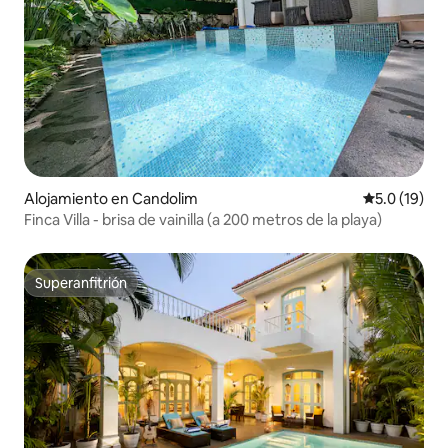
Alojamiento en Candolim
Calificación
5.0 (19)
Finca Villa - brisa de vainilla (a 200 metros de la playa)
Superanfitrión
Superanfitrión