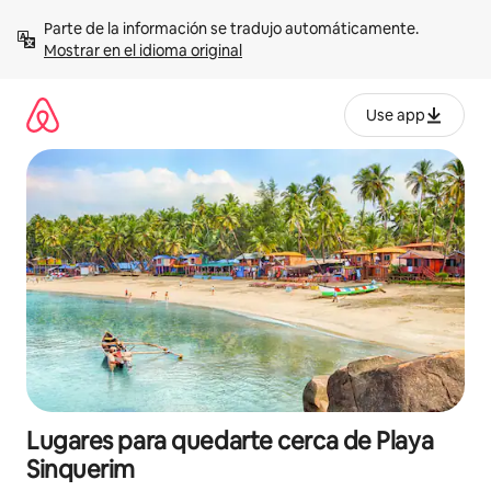
Omite
Parte de la información se tradujo automáticamente. 
el
Mostrar en el idioma original
contenido
Use app
Lugares para quedarte cerca de Playa
Sinquerim