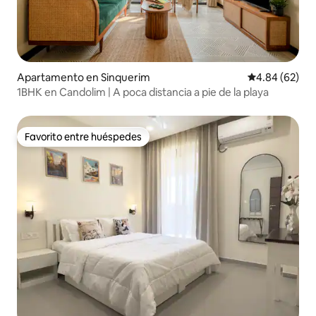
Apartamento en Sinquerim
Calificación p
4.84 (62)
1BHK en Candolim | A poca distancia a pie de la playa
Favorito entre huéspedes
Favorito entre huéspedes