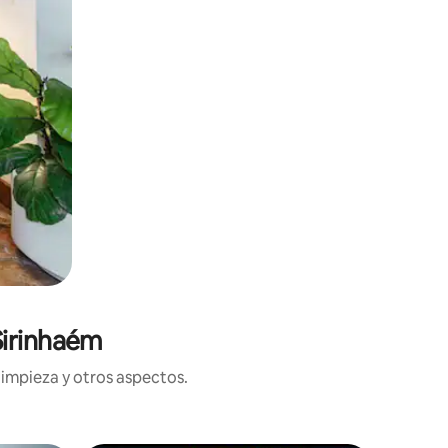
Sirinhaém
limpieza y otros aspectos.