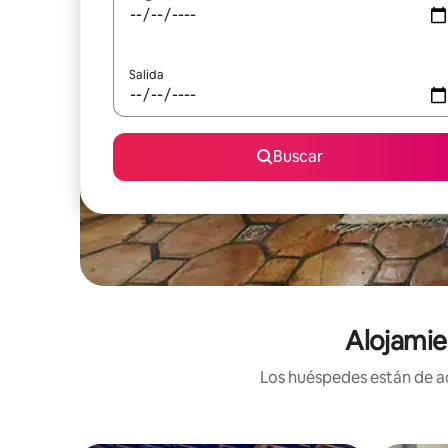
Salida
Buscar
Alojamie
Los huéspedes están de ac