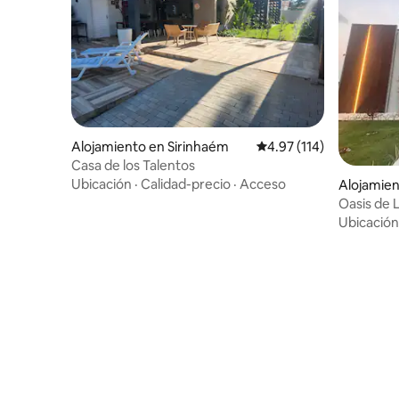
Alojamiento en Sirinhaém
Calificación promedio: 
4.97 (114)
Casa de los Talentos
Ubicación
·
Calidad-precio
·
Acceso
Alojamien
Oasis de 
Ubicación