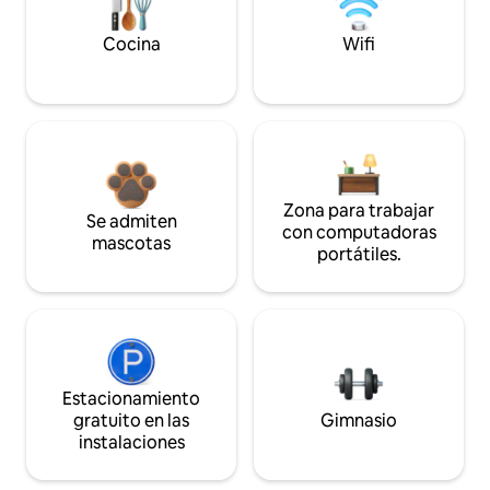
Cocina
Wifi
Zona para trabajar
Se admiten
con computadoras
mascotas
portátiles.
Estacionamiento
gratuito en las
Gimnasio
instalaciones