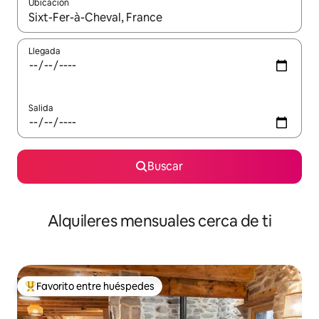
Ubicación
Cuando los resultados estén disponibles, navega con las teclas d
Llegada
Salida
Buscar
Alquileres mensuales cerca de ti
Favorito entre huéspedes
Favorito entre huéspedes preferido