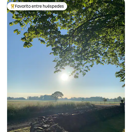
Favorito entre huéspedes
Favorito entre huéspedes preferido