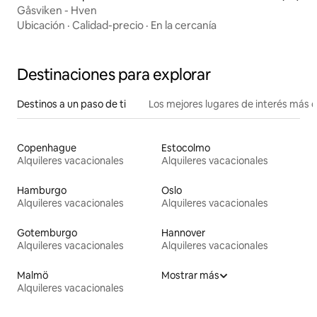
Gåsviken - Hven
Ubicación
·
Calidad-precio
·
En la cercanía
Destinaciones para explorar
Destinos a un paso de ti
Los mejores lugares de interés más 
Copenhague
Estocolmo
Alquileres vacacionales
Alquileres vacacionales
Hamburgo
Oslo
Alquileres vacacionales
Alquileres vacacionales
Gotemburgo
Hannover
Alquileres vacacionales
Alquileres vacacionales
Malmö
Mostrar más
Alquileres vacacionales