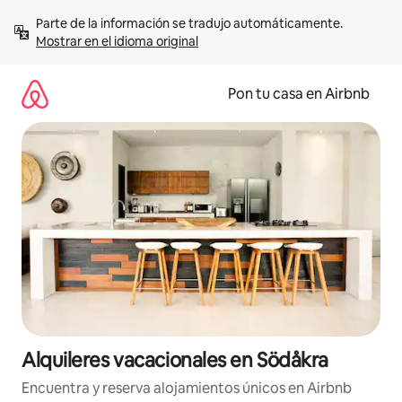
Omite
Parte de la información se tradujo automáticamente. 
el
Mostrar en el idioma original
contenido
Pon tu casa en Airbnb
Alquileres vacacionales en Södåkra
Encuentra y reserva alojamientos únicos en Airbnb