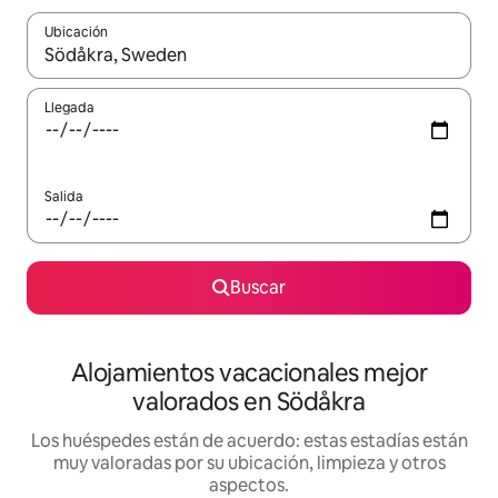
Ubicación
Cuando los resultados estén disponibles, navega con las teclas d
Llegada
Salida
Buscar
Alojamientos vacacionales mejor
valorados en Södåkra
Los huéspedes están de acuerdo: estas estadías están
muy valoradas por su ubicación, limpieza y otros
aspectos.