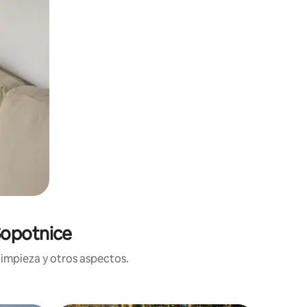
Sopotnice
limpieza y otros aspectos.