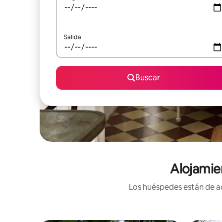
Salida
Buscar
Alojamie
Los huéspedes están de ac