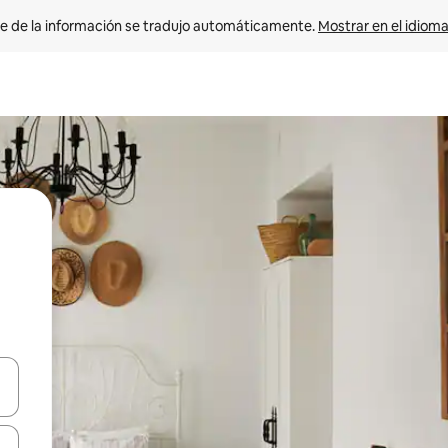
e de la información se tradujo automáticamente. 
Mostrar en el idioma
n las teclas de flecha hacia arriba y hacia abajo o explora con el tact