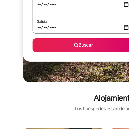
Salida
Buscar
Alojamient
Los huéspedes están de ac