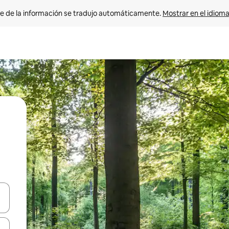
e de la información se tradujo automáticamente. 
Mostrar en el idioma
n las teclas de flecha hacia arriba y hacia abajo o explora con el tact