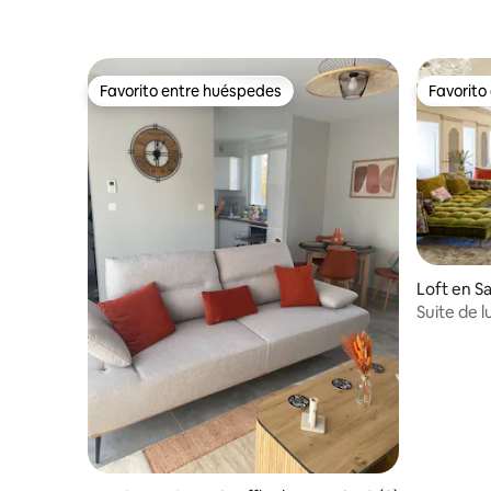
Favorito entre huéspedes
Favorito
Favorito entre huéspedes
Favorito
Loft en S
Suite de l
acondicio