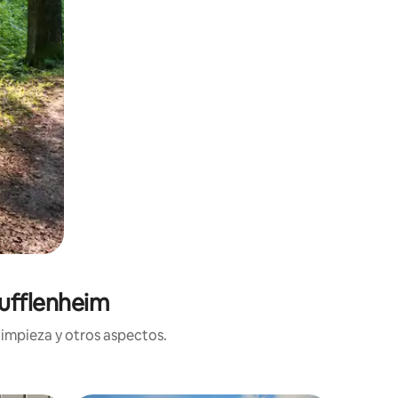
oufflenheim
limpieza y otros aspectos.