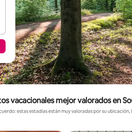
os vacacionales mejor valorados en S
uerdo: estas estadías están muy valoradas por su ubicación, 