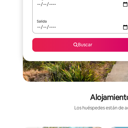
Salida
Buscar
Alojamient
Los huéspedes están de ac