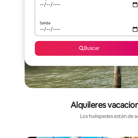
Salida
Buscar
Alquileres vacacio
Los huéspedes están de ac