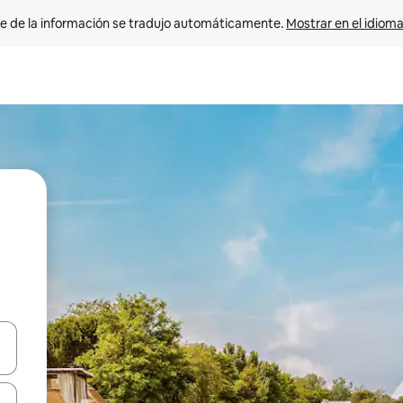
e de la información se tradujo automáticamente. 
Mostrar en el idioma
n las teclas de flecha hacia arriba y hacia abajo o explora con el tact