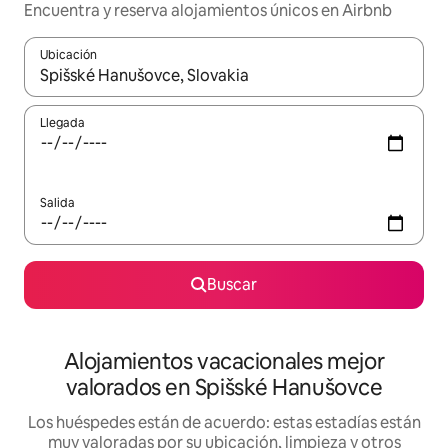
Encuentra y reserva alojamientos únicos en Airbnb
Ubicación
Cuando los resultados estén disponibles, navega con las teclas d
Llegada
Salida
Buscar
Alojamientos vacacionales mejor
valorados en Spišské Hanušovce
Los huéspedes están de acuerdo: estas estadías están
muy valoradas por su ubicación, limpieza y otros