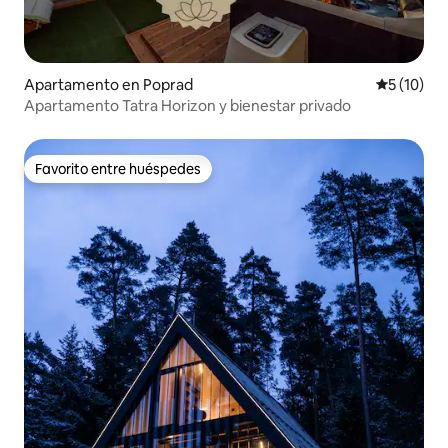
Apartamento en Poprad
Calificaci
5 (10)
Apartamento Tatra Horizon y bienestar privado
Favorito entre huéspedes
Favorito entre huéspedes