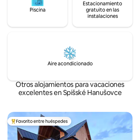
Estacionamiento
Piscina
gratuito en las
instalaciones
Aire acondicionado
Otros alojamientos para vacaciones
excelentes en Spišské Hanušovce
Favorito entre huéspedes
Favorito entre huéspedes preferido