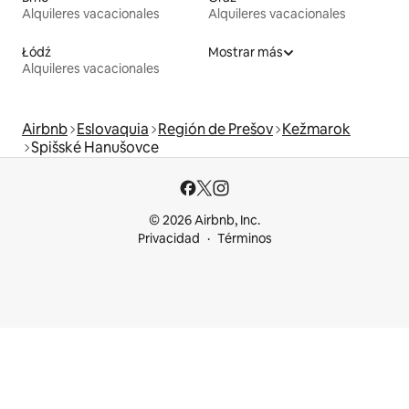
Alquileres vacacionales
Alquileres vacacionales
Łódź
Mostrar más
Alquileres vacacionales
Airbnb
Eslovaquia
Región de Prešov
Kežmarok
Spišské Hanušovce
© 2026 Airbnb, Inc.
Privacidad
Términos