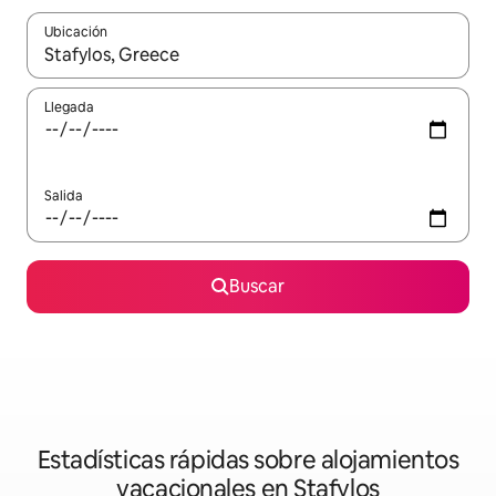
Ubicación
Cuando los resultados estén disponibles, navega con las teclas d
Llegada
Salida
Buscar
Estadísticas rápidas sobre alojamientos
vacacionales en Stafylos