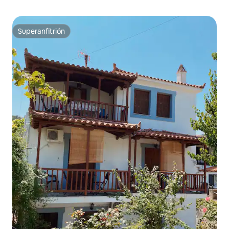
Superanfitrión
Superanfitrión