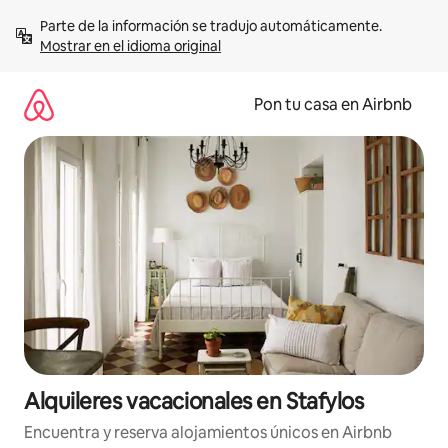
Omite
Parte de la información se tradujo automáticamente. 
el
Mostrar en el idioma original
contenido
Pon tu casa en Airbnb
Alquileres vacacionales en Stafylos
Encuentra y reserva alojamientos únicos en Airbnb