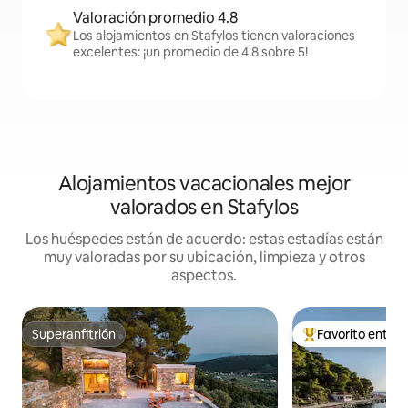
Valoración promedio 4.8
Los alojamientos en Stafylos tienen valoraciones
excelentes: ¡un promedio de 4.8 sobre 5!
Alojamientos vacacionales mejor
valorados en Stafylos
Los huéspedes están de acuerdo: estas estadías están
muy valoradas por su ubicación, limpieza y otros
aspectos.
Superanfitrión
Favorito entre
Superanfitrión
Favorito entre hu