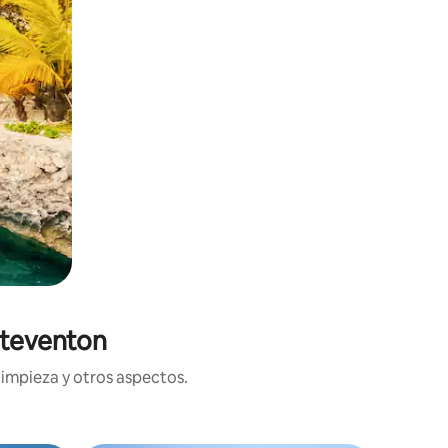
Steventon
limpieza y otros aspectos.