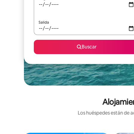
Salida
Buscar
Alojamie
Los huéspedes están de ac