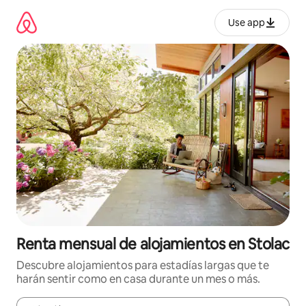
Omite
el
Use app
contenido
Renta mensual de alojamientos en Stolac
Descubre alojamientos para estadías largas que te
harán sentir como en casa durante un mes o más.