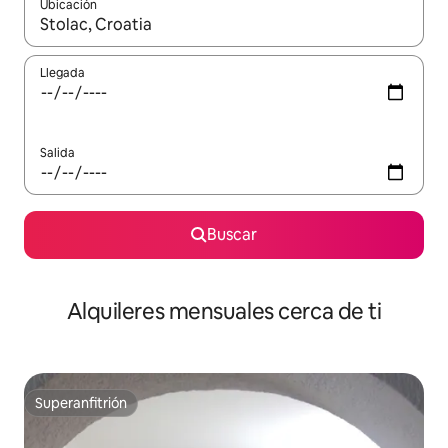
Ubicación
Cuando los resultados estén disponibles, navega con las teclas d
Llegada
Salida
Buscar
Alquileres mensuales cerca de ti
Superanfitrión
Superanfitrión