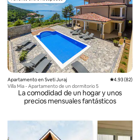
Favorito entre huéspedes
Apartamento en Sveti Juraj
Calificación p
4.93 (82)
Villa Mia - Apartamento de un dormitorio 5
La comodidad de un hogar y unos
precios mensuales fantásticos