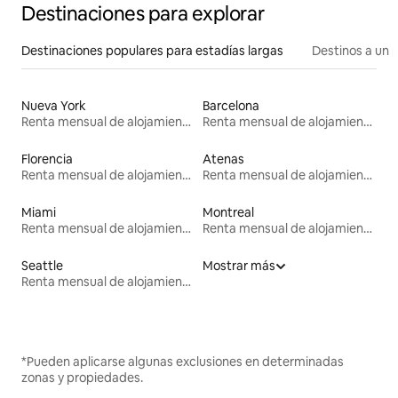
Destinaciones para explorar
Destinaciones populares para estadías largas
Destinos a un p
Nueva York
Barcelona
Renta mensual de alojamientos
Renta mensual de alojamientos
Florencia
Atenas
Renta mensual de alojamientos
Renta mensual de alojamientos
Miami
Montreal
Renta mensual de alojamientos
Renta mensual de alojamientos
Seattle
Mostrar más
Renta mensual de alojamientos
*Pueden aplicarse algunas exclusiones en determinadas
zonas y propiedades.