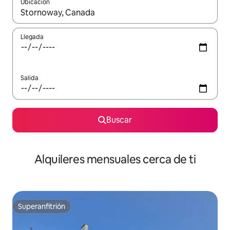
Ubicación
Cuando los resultados estén disponibles, navega con las teclas d
Llegada
Salida
Buscar
Alquileres mensuales cerca de ti
Superanfitrión
Superanfitrión