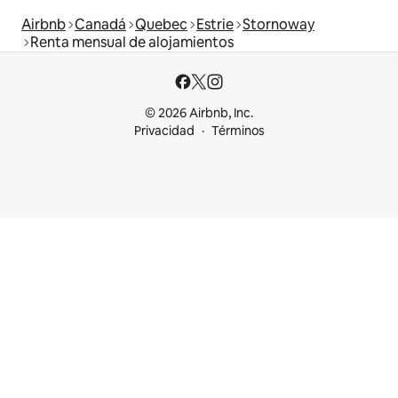
Airbnb
Canadá
Quebec
Estrie
Stornoway
Renta mensual de alojamientos
© 2026 Airbnb, Inc.
Privacidad
Términos