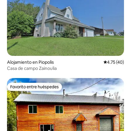
Alojamiento en Piopolis
Calificación 
4.75 (40)
Casa de campo Zainoulia
Favorito entre huéspedes
Favorito entre huéspedes