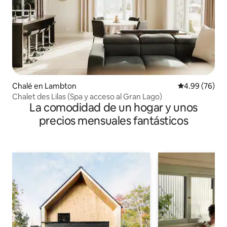
Chalé en Lambton
Calificación p
4.99 (76)
Chalet des Lilas (Spa y acceso al Gran Lago)
La comodidad de un hogar y unos
precios mensuales fantásticos