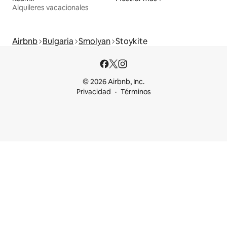
Alquileres vacacionales
Airbnb
Bulgaria
Smolyan
Stoykite
© 2026 Airbnb, Inc.
Privacidad
Términos