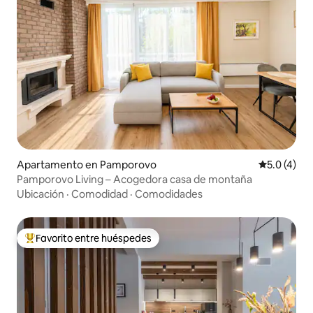
Apartamento en Pamporovo
Calificació
5.0 (4)
Pamporovo Living – Acogedora casa de montaña
Ubicación
·
Comodidad
·
Comodidades
Favorito entre huéspedes
Favorito entre huéspedes preferido