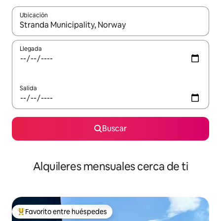
Ubicación
Cuando los resultados estén disponibles, navega con las teclas d
Llegada
Salida
Buscar
Alquileres mensuales cerca de ti
Favorito entre huéspedes
Favorito entre huéspedes preferido