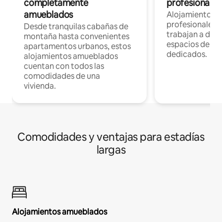
completamente
profesionales 
amueblados
Alojamientos 
profesionales 
Desde tranquilas cabañas de
trabajan a dist
montaña hasta convenientes
espacios de tr
apartamentos urbanos, estos
dedicados.
alojamientos amueblados
cuentan con todos las
comodidades de una
vivienda.
Comodidades y ventajas para estadías
largas
Alojamientos amueblados