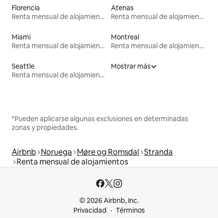
Florencia
Atenas
Renta mensual de alojamientos
Renta mensual de alojamientos
Miami
Montreal
Renta mensual de alojamientos
Renta mensual de alojamientos
Seattle
Mostrar más
Renta mensual de alojamientos
*Pueden aplicarse algunas exclusiones en determinadas
zonas y propiedades.
Airbnb
Noruega
Møre og Romsdal
Stranda
Renta mensual de alojamientos
© 2026 Airbnb, Inc.
Privacidad
Términos