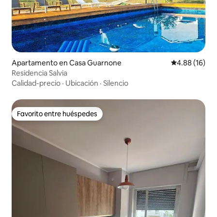
Apartamento en Casa Guarnone
Calificación 
4.88 (16)
Residencia Salvia
Calidad-precio
·
Ubicación
·
Silencio
Favorito entre huéspedes
Favorito entre huéspedes