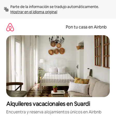
Omite
Parte de la información se tradujo automáticamente. 
el
Mostrar en el idioma original
contenido
Pon tu casa en Airbnb
Alquileres vacacionales en Suardi
Encuentra y reserva alojamientos únicos en Airbnb