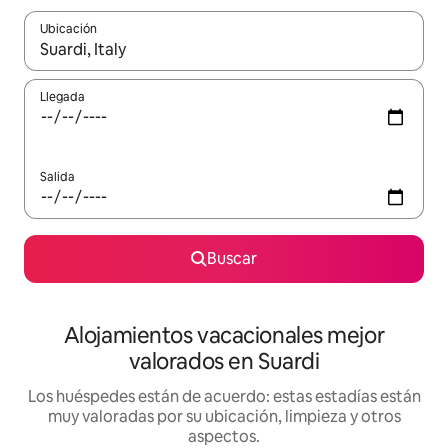
Ubicación
Cuando los resultados estén disponibles, navega con las teclas d
Llegada
Salida
Buscar
Alojamientos vacacionales mejor
valorados en Suardi
Los huéspedes están de acuerdo: estas estadías están
muy valoradas por su ubicación, limpieza y otros
aspectos.