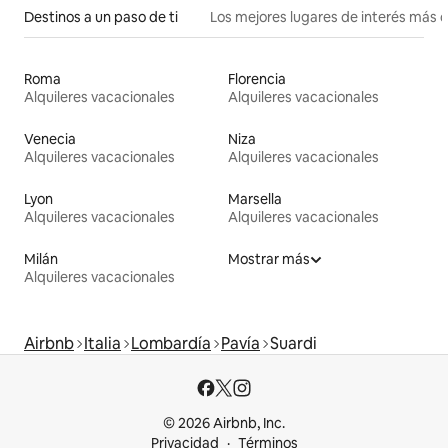
Destinos a un paso de ti
Los mejores lugares de interés más 
Roma
Florencia
Alquileres vacacionales
Alquileres vacacionales
Venecia
Niza
Alquileres vacacionales
Alquileres vacacionales
Lyon
Marsella
Alquileres vacacionales
Alquileres vacacionales
Milán
Mostrar más
Alquileres vacacionales
Airbnb
Italia
Lombardía
Pavía
Suardi
© 2026 Airbnb, Inc.
Privacidad
Términos