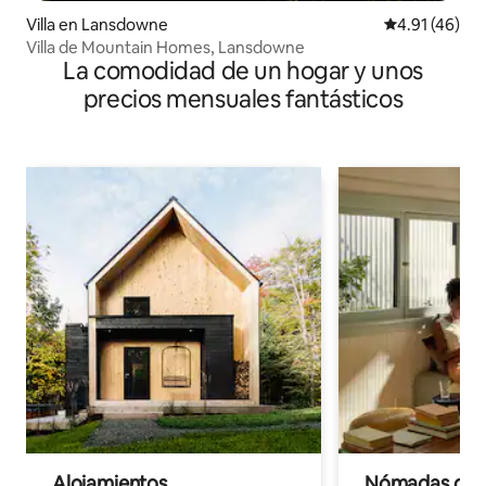
Villa en Lansdowne
Calificación 
4.91 (46)
Villa de Mountain Homes, Lansdowne
La comodidad de un hogar y unos
precios mensuales fantásticos
Alojamientos
Nómadas digit