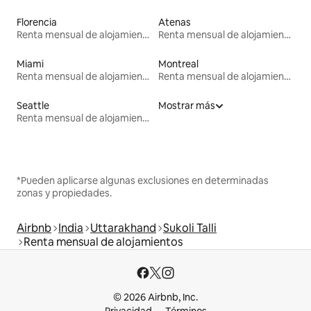
Florencia
Atenas
Renta mensual de alojamientos
Renta mensual de alojamientos
Miami
Montreal
Renta mensual de alojamientos
Renta mensual de alojamientos
Seattle
Mostrar más
Renta mensual de alojamientos
*Pueden aplicarse algunas exclusiones en determinadas
zonas y propiedades.
Airbnb
India
Uttarakhand
Sukoli Talli
Renta mensual de alojamientos
© 2026 Airbnb, Inc.