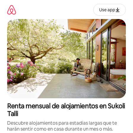
Omite
el
Use app
contenido
Renta mensual de alojamientos en Sukoli
Talli
Descubre alojamientos para estadías largas que te
harán sentir como en casa durante un mes o más.