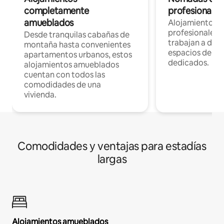
completamente
profesionales 
amueblados
Alojamientos 
profesionales 
Desde tranquilas cabañas de
trabajan a dist
montaña hasta convenientes
espacios de tr
apartamentos urbanos, estos
dedicados.
alojamientos amueblados
cuentan con todos las
comodidades de una
vivienda.
Comodidades y ventajas para estadías
largas
Alojamientos amueblados