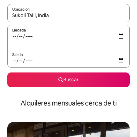
Ubicación
Cuando los resultados estén disponibles, navega con las teclas d
Llegada
Salida
Buscar
Alquileres mensuales cerca de ti