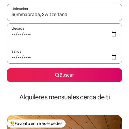
Ubicación
Cuando los resultados estén disponibles, navega con las teclas d
Llegada
Salida
Buscar
Alquileres mensuales cerca de ti
Favorito entre huéspedes
Favorito entre huéspedes preferido