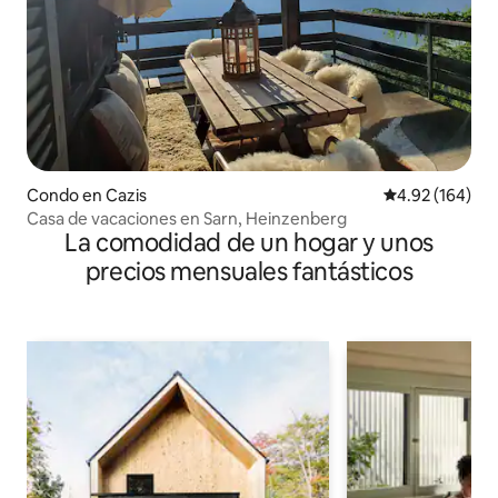
Condo en Cazis
Calificación pr
4.92 (164)
Casa de vacaciones en Sarn, Heinzenberg
La comodidad de un hogar y unos
precios mensuales fantásticos