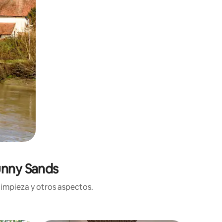
unny Sands
limpieza y otros aspectos.