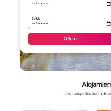
Salida
Buscar
Alojamien
Los huéspedes están de ac