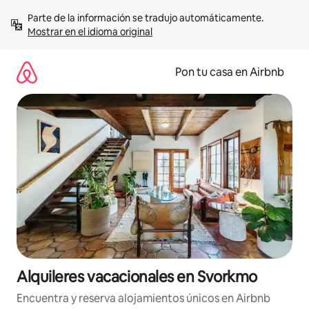
Omite
Parte de la información se tradujo automáticamente. 
el
Mostrar en el idioma original
contenido
Pon tu casa en Airbnb
Alquileres vacacionales en Svorkmo
Encuentra y reserva alojamientos únicos en Airbnb