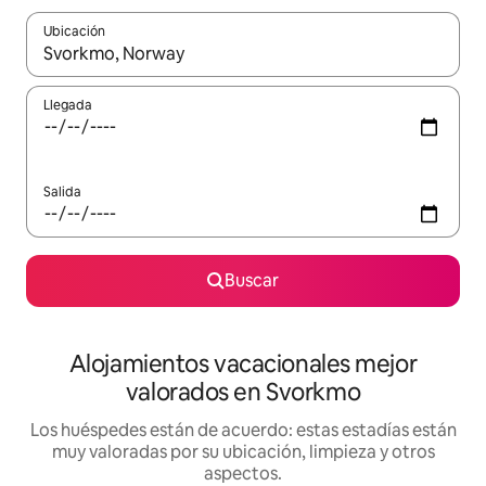
Ubicación
Cuando los resultados estén disponibles, navega con las teclas d
Llegada
Salida
Buscar
Alojamientos vacacionales mejor
valorados en Svorkmo
Los huéspedes están de acuerdo: estas estadías están
muy valoradas por su ubicación, limpieza y otros
aspectos.