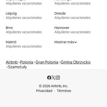
Alquileres vacacionales
Alquileres vacacionales
Leipzig
Dresde
Alquileres vacacionales
Alquileres vacacionales
Brno
Hannover
Alquileres vacacionales
Alquileres vacacionales
Malmö
Mostrar más
Alquileres vacacionales
Airbnb
Polonia
Gran Polonia
Gmina Obrzycko
Szamotuły
© 2026 Airbnb, Inc.
Privacidad
Términos