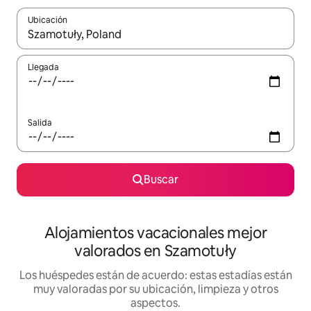
Ubicación
Cuando los resultados estén disponibles, navega con las teclas d
Llegada
Salida
Buscar
Alojamientos vacacionales mejor
valorados en Szamotuły
Los huéspedes están de acuerdo: estas estadías están
muy valoradas por su ubicación, limpieza y otros
aspectos.