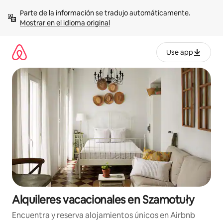
Omite
Parte de la información se tradujo automáticamente. 
el
Mostrar en el idioma original
contenido
Use app
Alquileres vacacionales en Szamotuły
Encuentra y reserva alojamientos únicos en Airbnb