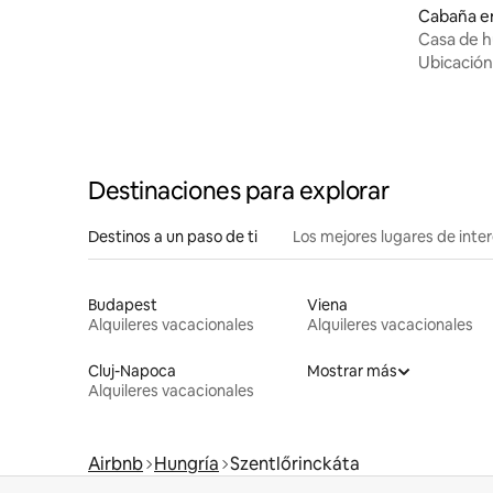
Cabaña e
Casa de h
Ubicación
Destinaciones para explorar
Destinos a un paso de ti
Los mejores lugares de int
Budapest
Viena
Alquileres vacacionales
Alquileres vacacionales
Cluj-Napoca
Mostrar más
Alquileres vacacionales
Airbnb
Hungría
Szentlőrinckáta