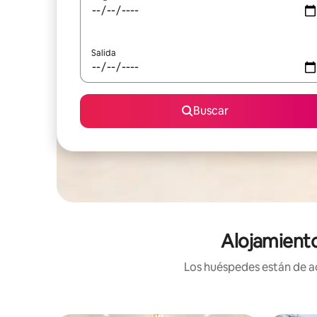
Salida
Buscar
Alojamiento
Los huéspedes están de ac