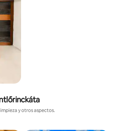
ntlőrinckáta
limpieza y otros aspectos.