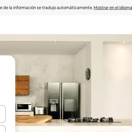
e de la información se tradujo automáticamente. 
Mostrar en el idioma
n las teclas de flecha hacia arriba y hacia abajo o explora con el tact