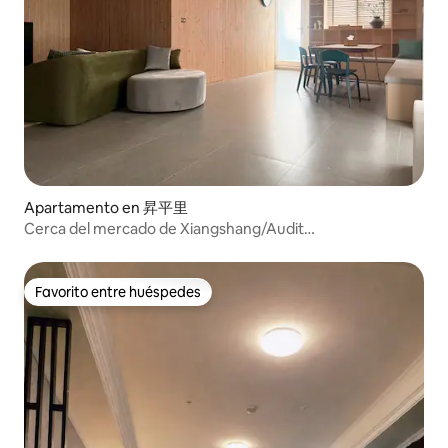
Apartamento en 昇平里
Cerca del mercado de Xiangshang/Audit
Village/Colette/2 dormitorios y un salón de estilo japonés
(solo un grupo de huéspedes al día).Capacidad para 6-10
personas
Favorito entre huéspedes
Favorito entre huéspedes