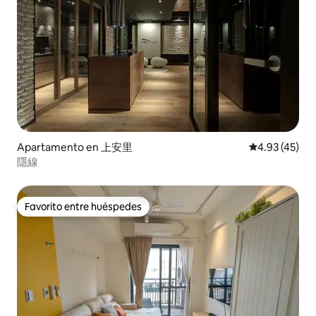
Apartamento en 上安里
Calificación 
4.93 (45)
隱線
Favorito entre huéspedes
Favorito entre huéspedes