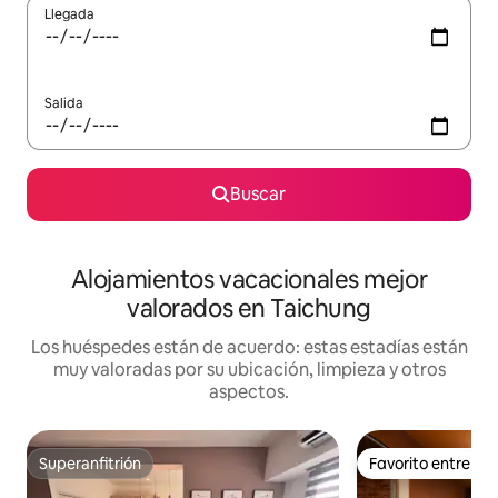
Llegada
Salida
Buscar
Alojamientos vacacionales mejor
valorados en Taichung
Los huéspedes están de acuerdo: estas estadías están
muy valoradas por su ubicación, limpieza y otros
aspectos.
Superanfitrión
Favorito entre h
Superanfitrión
Favorito entre h