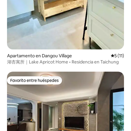
Apartamento en Dangou Village
Calificaci
5 (11)
湖杏寓所｜Lake Apricot Home • Residencia en Taichung
Favorito entre huéspedes
Favorito entre huéspedes