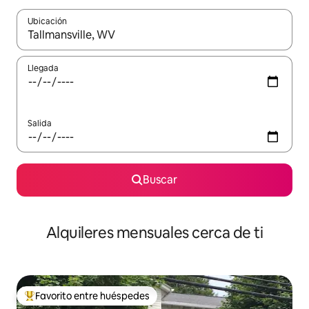
Ubicación
Cuando los resultados estén disponibles, navega con las teclas d
Llegada
Salida
Buscar
Alquileres mensuales cerca de ti
Favorito entre huéspedes
Favorito entre huéspedes preferido