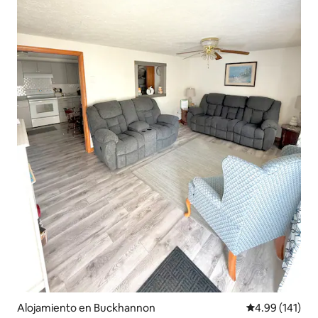
Alojamiento en Buckhannon
Calificación p
4.99 (141)