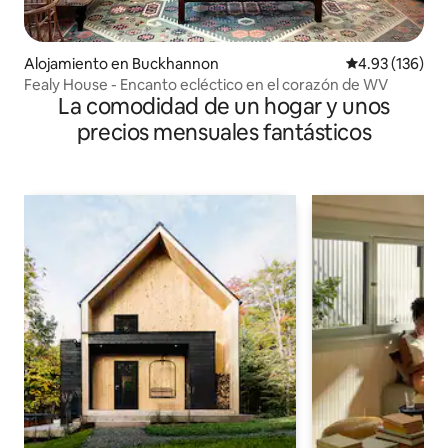
Alojamiento en Buckhannon
Calificación p
4.93 (136)
Fealy House - Encanto ecléctico en el corazón de WV
La comodidad de un hogar y unos
precios mensuales fantásticos