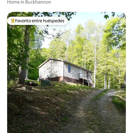
Home in Buckhannon
Favorito entre huéspedes
Favorito entre huéspedes preferido