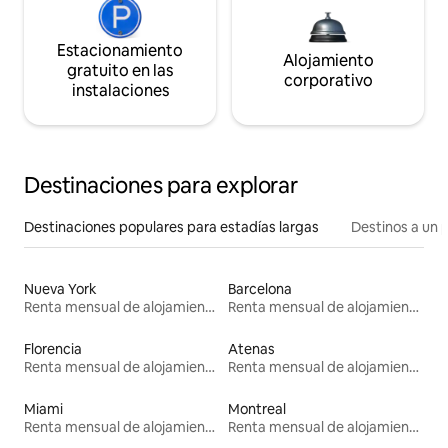
Estacionamiento
Alojamiento
gratuito en las
corporativo
instalaciones
Destinaciones para explorar
Destinaciones populares para estadías largas
Destinos a un p
Nueva York
Barcelona
Renta mensual de alojamientos
Renta mensual de alojamientos
Florencia
Atenas
Renta mensual de alojamientos
Renta mensual de alojamientos
Miami
Montreal
Renta mensual de alojamientos
Renta mensual de alojamientos