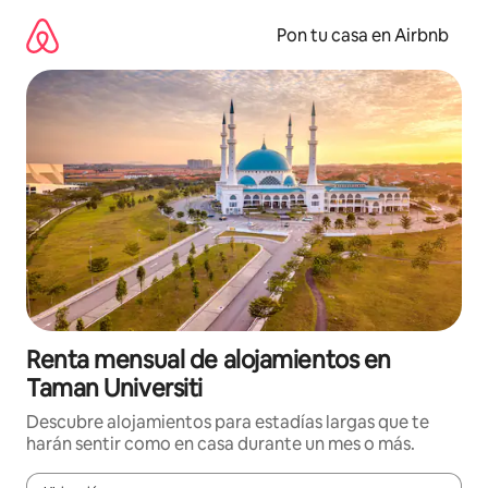
Omite
el
Pon tu casa en Airbnb
contenido
Renta mensual de alojamientos en
Taman Universiti
Descubre alojamientos para estadías largas que te
harán sentir como en casa durante un mes o más.