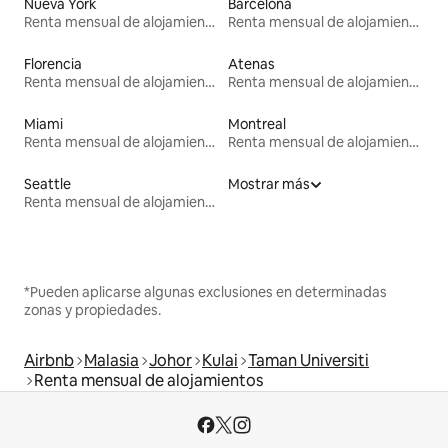
Nueva York
Barcelona
Renta mensual de alojamientos
Renta mensual de alojamientos
Florencia
Atenas
Renta mensual de alojamientos
Renta mensual de alojamientos
Miami
Montreal
Renta mensual de alojamientos
Renta mensual de alojamientos
Seattle
Mostrar más
Renta mensual de alojamientos
*Pueden aplicarse algunas exclusiones en determinadas
zonas y propiedades.
Airbnb
Malasia
Johor
Kulai
Taman Universiti
Renta mensual de alojamientos