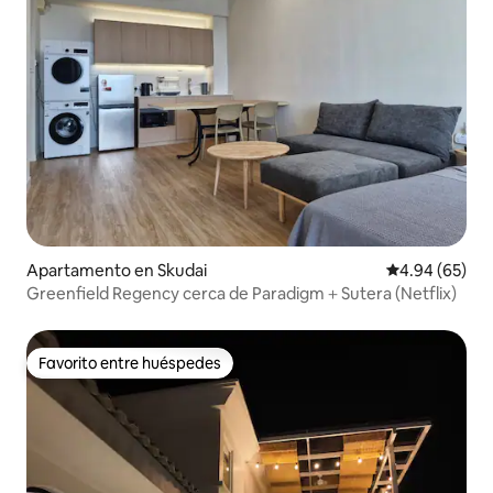
Apartamento en Skudai
Calificación p
4.94 (65)
Greenfield Regency cerca de Paradigm＋Sutera (Netflix)
Favorito entre huéspedes
Favorito entre huéspedes