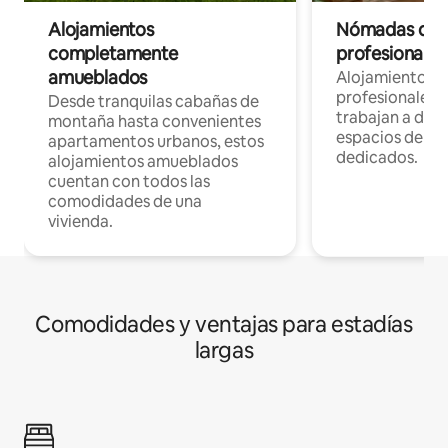
Alojamientos
Nómadas digit
completamente
profesionales 
amueblados
Alojamientos 
profesionales 
Desde tranquilas cabañas de
trabajan a dist
montaña hasta convenientes
espacios de tr
apartamentos urbanos, estos
dedicados.
alojamientos amueblados
cuentan con todos las
comodidades de una
vivienda.
Comodidades y ventajas para estadías
largas