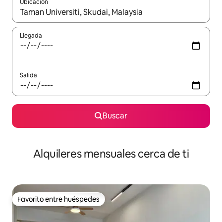
Ubicación
Cuando los resultados estén disponibles, navega con las teclas d
Llegada
Salida
Buscar
Alquileres mensuales cerca de ti
Favorito entre huéspedes
Favorito entre huéspedes