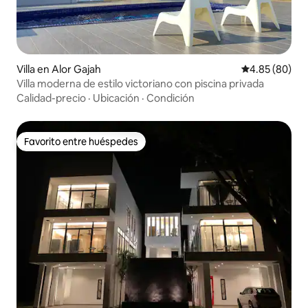
Villa en Alor Gajah
Calificación p
4.85 (80)
Villa moderna de estilo victoriano con piscina privada
Calidad-precio
·
Ubicación
·
Condición
Favorito entre huéspedes
Favorito entre huéspedes