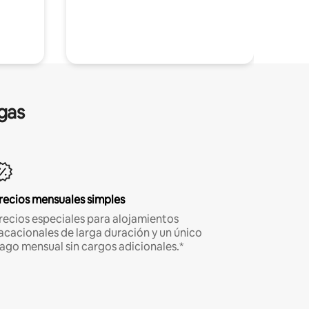
gas
recios mensuales simples
recios especiales para alojamientos
acacionales de larga duración y un único
ago mensual sin cargos adicionales.*