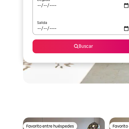
Salida
Buscar
Favorito entre huéspedes
Favorito
Favorito entre huéspedes
Favorito