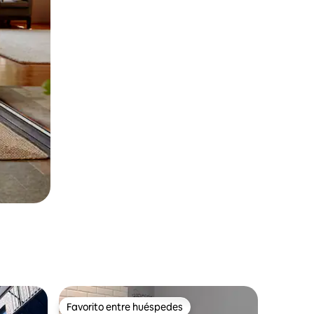
Favorito entre huéspedes
Favorito entre huéspedes