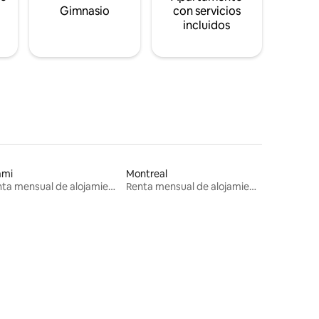
s
Gimnasio
con servicios
incluidos
ami
Montreal
Renta mensual de alojamientos
Renta mensual de alojamientos