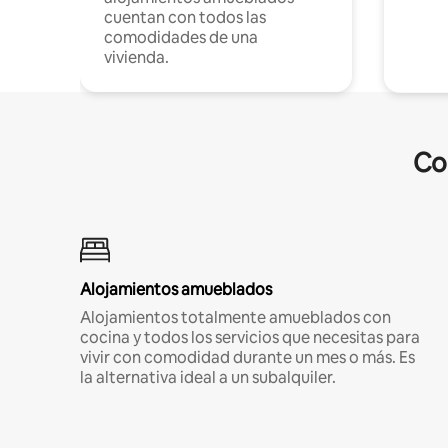
cuentan con todos las
comodidades de una
vivienda.
Co
Alojamientos amueblados
Alojamientos totalmente amueblados con
cocina y todos los servicios que necesitas para
vivir con comodidad durante un mes o más. Es
la alternativa ideal a un subalquiler.