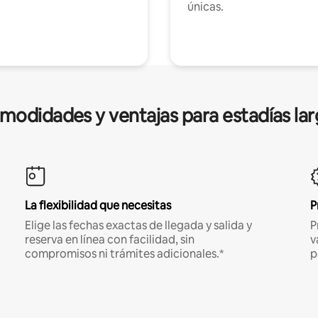
únicas.
modidades y ventajas para estadías lar
La flexibilidad que necesitas
P
Elige las fechas exactas de llegada y salida y
P
reserva en línea con facilidad, sin
v
compromisos ni trámites adicionales.*
p