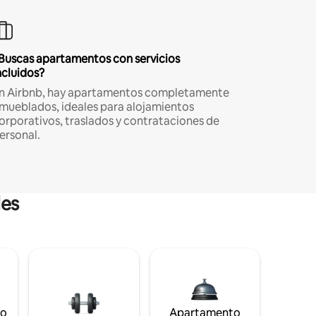
Buscas apartamentos con servicios
ncluidos?
n Airbnb, hay apartamentos completamente
mueblados, ideales para alojamientos
orporativos, traslados y contrataciones de
ersonal.
les
to
Apartamento