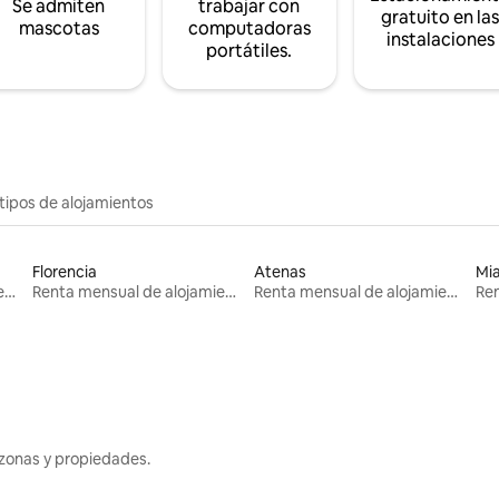
Se admiten
trabajar con
gratuito en la
mascotas
computadoras
instalaciones
portátiles.
tipos de alojamientos
Florencia
Atenas
Mi
Renta mensual de alojamientos
Renta mensual de alojamientos
Renta mensual de alojamientos
zonas y propiedades.