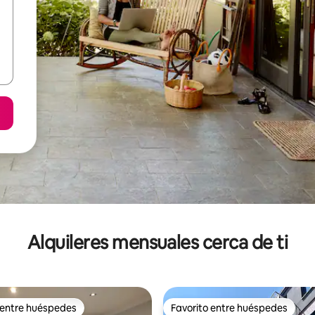
Alquileres mensuales cerca de ti
 entre huéspedes
Favorito entre huéspedes
 entre huéspedes
Favorito entre huéspedes