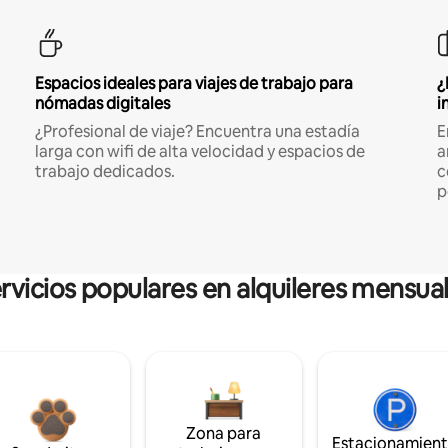
Espacios ideales para viajes de trabajo para
¿
nómadas digitales
i
¿Profesional de viaje? Encuentra una estadía
E
larga con wifi de alta velocidad y espacios de
a
trabajo dedicados.
c
p
rvicios populares en alquileres mensua
Zona para
Estacionamien